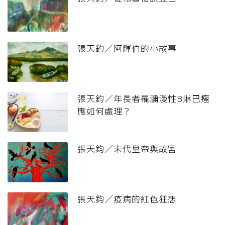
張天鈞／阿輝伯的小故事
張天鈞／年長者罹瀰漫性B淋巴瘤
應如何處理？
張天鈞／末代皇帝與故宮
張天鈞／疫病的紅色狂想