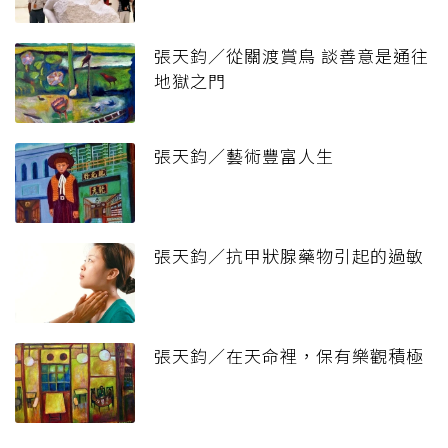
張天鈞／從關渡賞鳥 談善意是通往
地獄之門
張天鈞／藝術豐富人生
張天鈞／抗甲狀腺藥物引起的過敏
張天鈞／在天命裡，保有樂觀積極