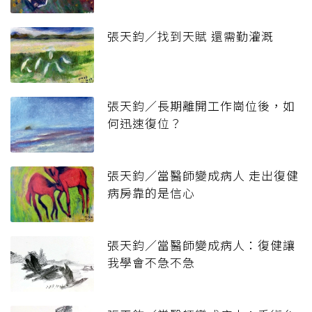
張天鈞／找到天賦 還需勤灌溉
張天鈞／長期離開工作崗位後，如
何迅速復位？
張天鈞／當醫師變成病人 走出復健
病房靠的是信心
張天鈞／當醫師變成病人：復健讓
我學會不急不急