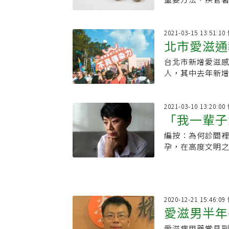
2021-03-15 13:51:
北市愛滋通
台北市新增愛滋感染
人，其中去年新增人
2021-03-10 13:20:
「我一輩子
編按：為何診間
診間痛哭的
孕，在高度文明
忠誠的性，卻不
2020-12-21 15:46:
愛滋男半年
愛滋病用藥常見