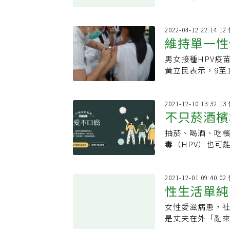
2022-04-12 22:14:
維持單一性伴侶很難 打疫苗
男女接種HPV疫
病毒
黃立民表示，9至1
2021-12-10 13:32:
不只菸酒檳
抽菸、喝酒、吃
毒（HPV）也可
2021-12-01 09:40:
性生活單純
女性愛滋病患，
感染途徑
是丈夫在外「亂
沒有做好身為妻