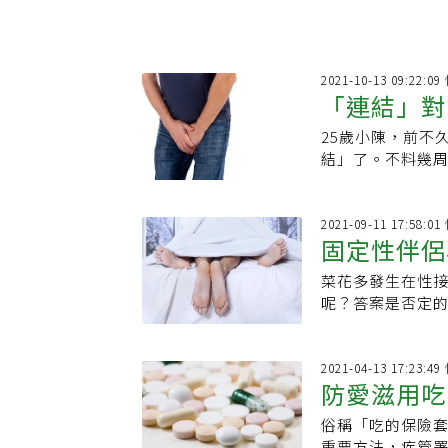
2021-10-13 09:22:
「連結」對
25歲小陳，前不
結」了。不料幾周
2021-09-11 17:58:
固定性伴侶為何還
菜花多發生在性
源」：半年
呢？答案是否定
在公共場合不慎
2021-04-13 17:23:
防愛滋用吃
俗稱「吃的保險套
重要方法，疾管署