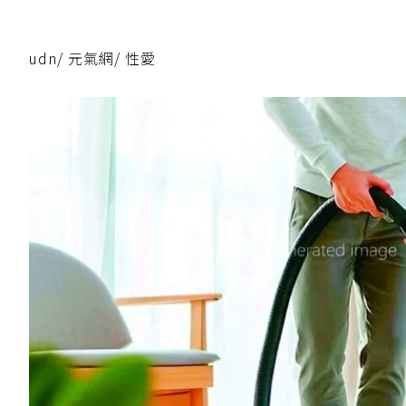
udn
/
元氣網
/
性愛