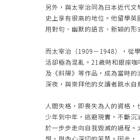
另外，與太宰治同為日本近代文學
史上享有很高的地位。他留學英
用對句、幽默的語言、新穎的形
而太宰治（1909－1948）
活卻極為混亂。21歲時和銀座
及《斜陽》等作品，成為當時的流
深夜，與崇拜他的女讀者跳水自
人間失格，即喪失為人的資格，
少年到中年，逃避現實，不斷沉
於一步步走向自我毀滅的過程。