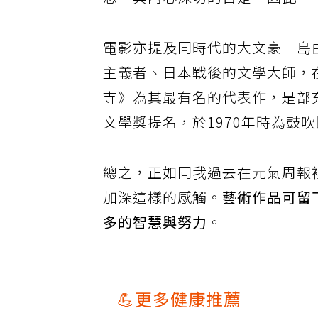
想，與內心深切的苦楚。因此，
電影亦提及同時代的大文豪三島由
主義者、日本戰後的文學大師，在
寺》為其最有名的代表作，是部
文學獎提名，於1970年時為鼓
總之，正如同我過去在元氣周報
加深這樣的感觸。
藝術作品可留
多的智慧與努力
。
💪更多健康推薦