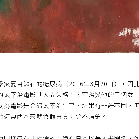
家夏目漱石的糖尿病（2016年3月20日），因
的太宰治電影「人間失格：太宰治與他的三個女
以為電影是介紹太宰治生平，結果有些許不同，
術這東西本來就假假真真，分不清楚。