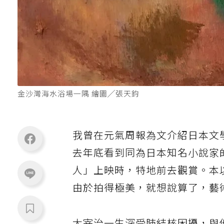
金沙灣海水浴場一隅 繪圖╱張天鈞
我曾在元氣周報為文介紹日本文學
去年底看到同為日本知名小說家
人」上映時，特地前去觀賞。本
由於拍得極美，就想說算了，藝