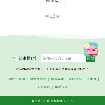
最後頁
12
共
頁
健康報e報
本站內容僅供參考，一切診斷與治療請遵從醫師指導。
關於元氣網
健康聚樂部
精選專題
疾病百科
退休力
文章首頁
專欄作家
聯合線上公司 著作權所有 2022