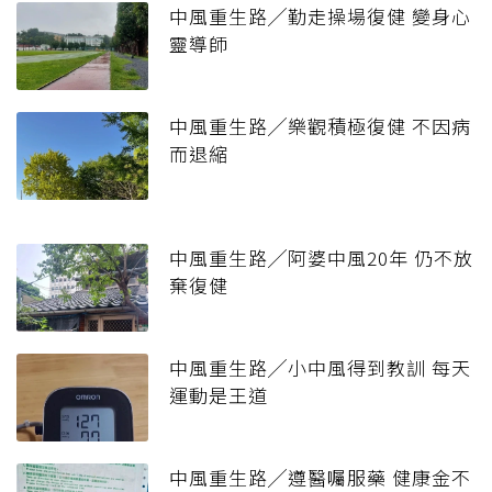
中風重生路╱勤走操場復健 變身心
靈導師
中風重生路╱樂觀積極復健 不因病
而退縮
中風重生路╱阿婆中風20年 仍不放
棄復健
中風重生路╱小中風得到教訓 每天
運動是王道
中風重生路╱遵醫囑服藥 健康金不