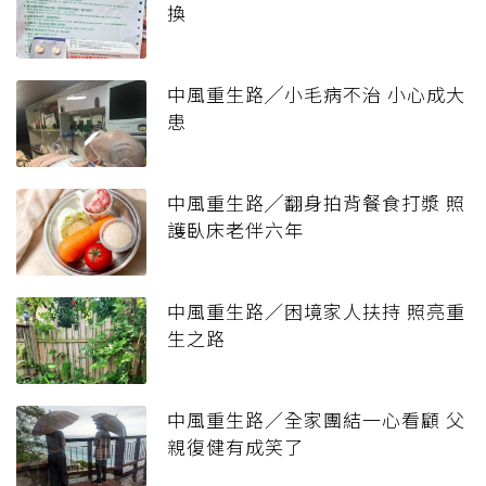
換
中風重生路╱小毛病不治 小心成大
患
中風重生路╱翻身拍背餐食打漿 照
護臥床老伴六年
中風重生路／困境家人扶持 照亮重
生之路
中風重生路／全家團結一心看顧 父
親復健有成笑了