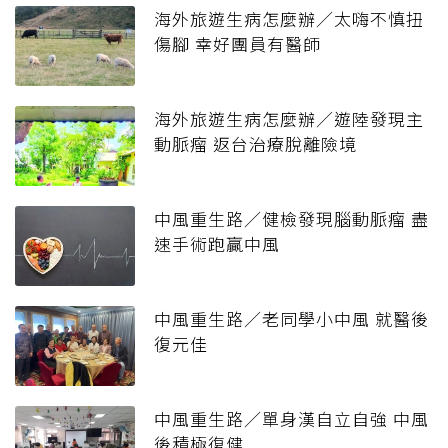
海外旅遊生病怎麼辦／太嗨不慎扭
傷腳 幸好團員有醫師
海外旅遊生病怎麼辦／遊陸發現主
動脈瘤 返台治療脫離險境
中風重生路／健檢發現腦動脈瘤 盡
速手術跑贏中風
中風重生路／老同學小中風 就醫後
復元佳
中風重生路／單身漢自立自強 中風
後積極復健