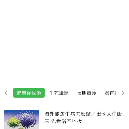
診間
健康你我他
生死議題
長期照護
器官捐贈移
海外旅遊生病怎麼辦／出國入住飯
店 先看浴室地板