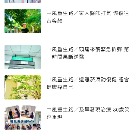
中風重生路／家人醫師打氣 恢復往
昔容顏
中風重生路／頭痛來襲緊急拆彈 第
一時間果斷送醫
中風重生路／遠離菸酒勤復健 體會
健康靠自己
中風重生路╱及早發現治療 80歲笑
容重現