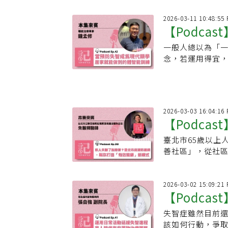
2026-03-11 10:48:55
【Podca
一般人總以為「
家：掌握「
念，若運用得宜，
專訪中指出，「
2026-03-03 16:04:16
【Podca
臺北市65歲以上
防護網，幫
善社區」，從社
合醫院松德院區
2026-03-02 15:09:21
【Podca
失智症雖然目前
師的日常活
該如何行動，爭