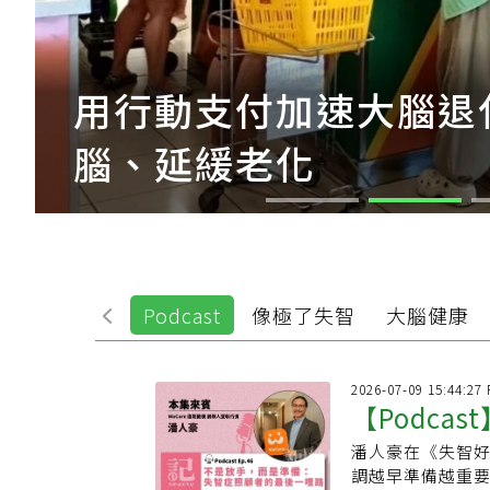
用行動支付加速大腦退
腦、延緩老化
最新
Podcast
像極了失智
大腦健康
2026-07-09 15:44:27
【Podca
潘人豪在《失智好
的不是遺忘
調越早準備越重