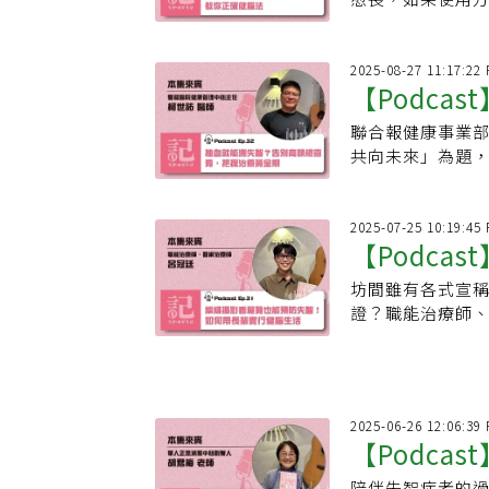
Podcast特
2025-08-27 11:17:22
【Podca
聯合報健康事業部
費，把握治
共向未來」為題
新藥問世，失智
2025-07-25 10:19:45
【Podca
坊間雖有各式宣
如何帶長輩
證？職能治療師、
過『編織、攝影
2025-06-26 12:06:39
【Podca
陪伴失智症者的