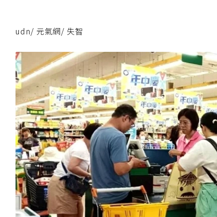
udn
/
元氣網
/
失智