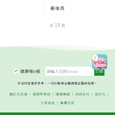
最後頁
19
共
頁
健康報e報
本站內容僅供參考，一切診斷與治療請遵從醫師指導。
關於元氣網
健康聚樂部
精選專題
疾病百科
退休力
文章首頁
專欄作家