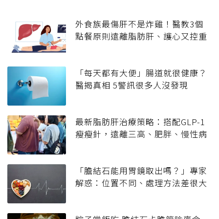
外食族最傷肝不是炸雞！醫教3個
點餐原則遠離脂肪肝、護心又控重
「每天都有大便」腸道就很健康？
醫揭真相 5警訊很多人沒發現
最新脂肪肝治療策略：搭配GLP-1
瘦瘦針，遠離三高、肥胖、慢性病
「膽結石能用胃鏡取出嗎？」專家
解惑：位置不同、處理方法差很大