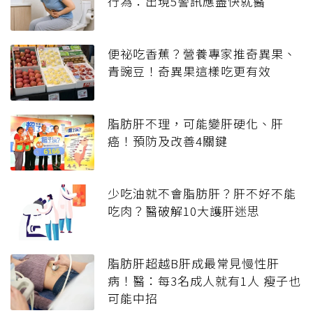
行為：出現5警訊應盡快就醫
便祕吃香蕉？營養專家推奇異果、
青豌豆！奇異果這樣吃更有效
脂肪肝不理，可能變肝硬化、肝
癌！預防及改善4關鍵
少吃油就不會脂肪肝？肝不好不能
吃肉？醫破解10大護肝迷思
脂肪肝超越B肝成最常見慢性肝
病！醫：每3名成人就有1人 瘦子也
可能中招