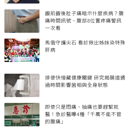
飯前飯後肚子痛暗示什麼疾病？腹
痛時間訊號、腹部8位置疼痛警訊
一次看
馬偕守護尖石 看診揪出姊妹染特殊
肝病
排便快慢藏健康關鍵 研究揭腸道通
過時間影響菌相與全身狀態
即使只是悶痛、抽痛也要趕緊就
醫！急診醫曝4種「千萬不能不管
的腹痛」