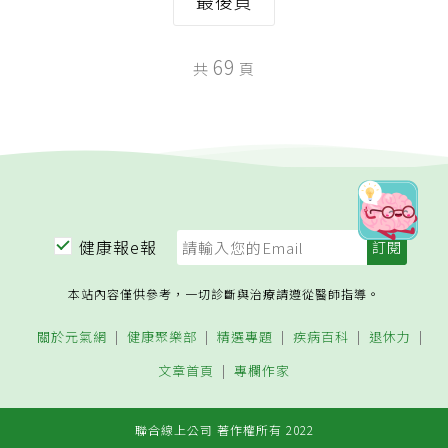
最後頁
69
共
頁
健康報e報
本站內容僅供參考，一切診斷與治療請遵從醫師指導。
關於元氣網
健康聚樂部
精選專題
疾病百科
退休力
文章首頁
專欄作家
聯合線上公司 著作權所有 2022