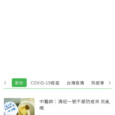
最新
COVID-19疫苗
台灣疫情
防疫懶人包
中醫師：清冠一號不是防疫茶 別亂
喝