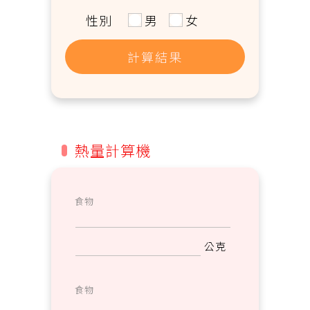
性別
男
女
計算結果
熱量計算機
公克