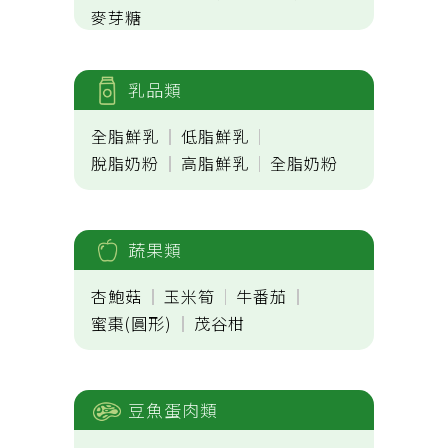
麥芽糖
乳品類
全脂鮮乳
低脂鮮乳
脫脂奶粉
高脂鮮乳
全脂奶粉
蔬果類
杏鮑菇
玉米筍
牛番茄
蜜棗(圓形)
茂谷柑
豆魚蛋肉類