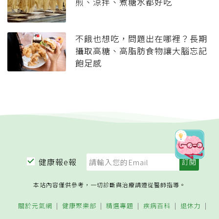
煎、涼拌、煮糖水都好吃
不餓也想吃，問題出在哪裡？長期
攝取高糖、高脂肪食物讓大腦忘記
飽足感
健康報e報
本站內容僅供參考，一切診斷與治療請遵從醫師指導。
關於元氣網
健康聚樂部
精選專題
疾病百科
退休力