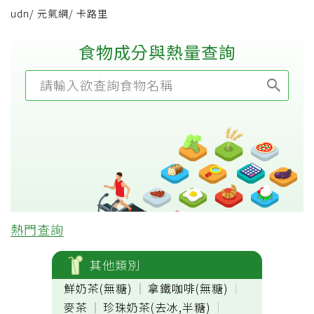
udn
/
元氣網
/
卡路里
食物成分與熱量查詢
熱門查詢
其他類別
鮮奶茶(無糖)
拿鐵咖啡(無糖)
麥茶
珍珠奶茶(去冰,半糖)