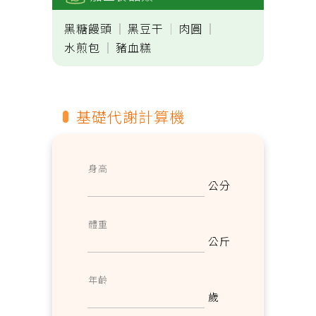
黑糖饅頭
黑豆干
肉圓
水煎包
豬血糕
基礎代謝計算機
公分
公斤
歲