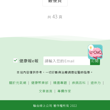
最後頁
43
共
頁
健康報e報
本站內容僅供參考，一切診斷與治療請遵從醫師指導。
關於元氣網
健康聚樂部
精選專題
疾病百科
退休力
文章首頁
專欄作家
聯合線上公司 著作權所有 2022