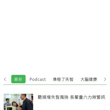
最新
Podcast
像極了失智
大腦健康
新
聽損增失智風險 長輩量六力揪警訊