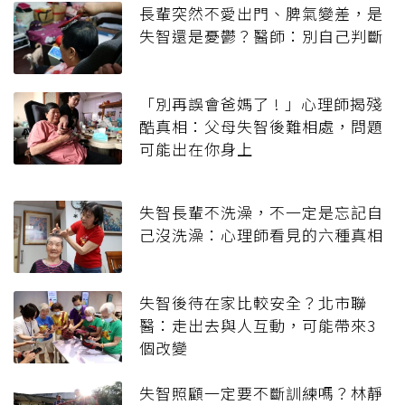
長輩突然不愛出門、脾氣變差，是
失智還是憂鬱？醫師：別自己判斷
「別再誤會爸媽了 ! 」心理師揭殘
酷真相：父母失智後難相處，問題
可能出在你身上
失智長輩不洗澡，不一定是忘記自
己沒洗澡：心理師看見的六種真相
失智後待在家比較安全？北市聯
醫：走出去與人互動，可能帶來3
個改變
失智照顧一定要不斷訓練嗎？林靜