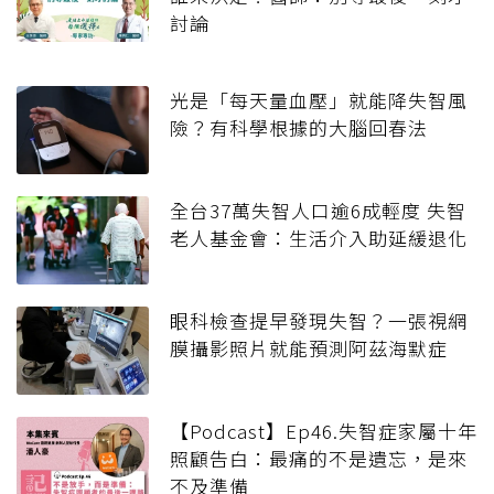
討論
光是「每天量血壓」就能降失智風
險？有科學根據的大腦回春法
全台37萬失智人口逾6成輕度 失智
老人基金會：生活介入助延緩退化
眼科檢查提早發現失智？一張視網
膜攝影照片就能預測阿茲海默症
【Podcast】Ep46.失智症家屬十年
照顧告白：最痛的不是遺忘，是來
不及準備