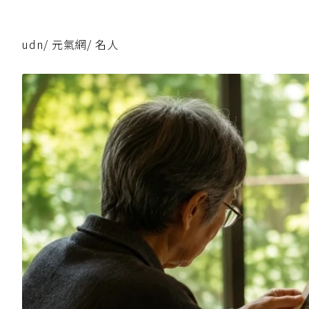
udn
/
元氣網
/
名人