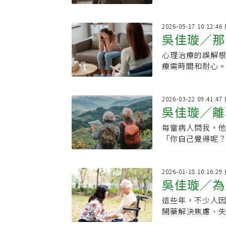
修復創傷。何琦
2026-05-17 10:12:
吳佳璇／那
心理治療的誤解
療需時間和耐心
助民眾更了解心
2026-03-22 09:41:
吳佳璇／離
每當病人問我，
「你自己覺得呢
2026-01-18 10:16:
吳佳璇／為
這些年，不少人因
開藥解決焦慮、
助者對被照顧者