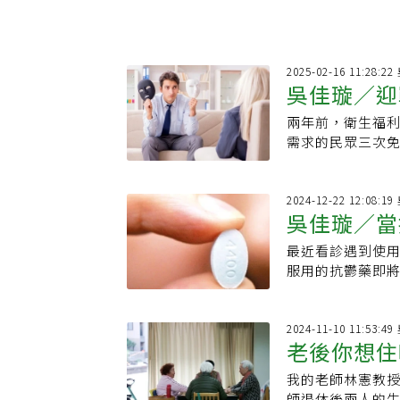
2025-02-16 11:28:
吳佳璇／迎
兩年前，衛生福利
需求的民眾三次
不僅預算增加至3
2024-12-22 12:08:
吳佳璇／當
最近看診遇到使
服用的抗鬱藥即
名藥。」
2024-11-10 11:53:
老後你想住
我的老師林憲教
的最佳選項
師退休後兩人的