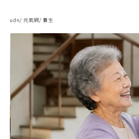
udn
/
元氣網
/
養生