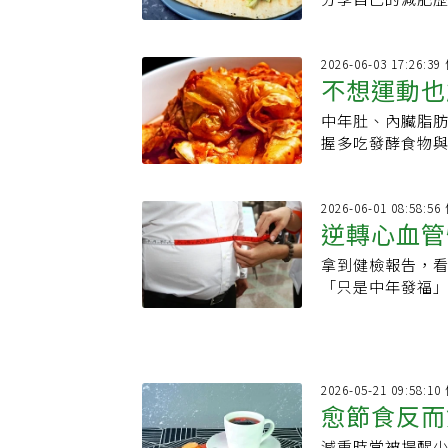
棄了不適合她的
2026-06-03 17:26:
不想運動也
中年肚、內臟脂
食物超有感
握多吃發酵食物與
2026-06-01 08:58:
逆轉心血管
拿到健檢報告，看
重黃金期
「只是中年發福
肥胖不只是外觀
狀態，增加高血
梗塞或中風。
2026-05-21 09:58:
愈節食反而
減重時常被提醒