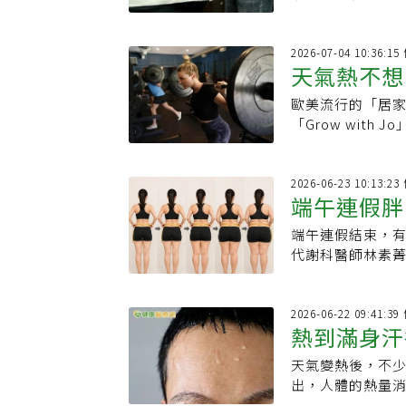
強，能協助建立
2026-07-04 10:36:
天氣熱不想
歐美流行的「居
成效驚人、
「Grow with
大卡，且對膝蓋
2026-06-23 10:13:
端午連假胖
端午連假結束，有
升：未必是
代謝科醫師林素
可能是身體出現
2026-06-22 09:41:
熱到滿身汗
天氣變熱後，不
出，人體的熱量
從增加日常活動