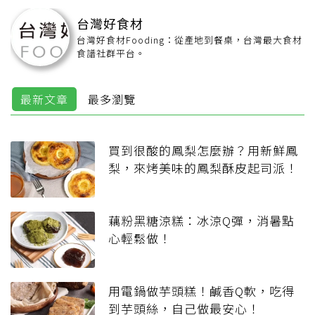
台灣好食材
台灣好食材Fooding：從產地到餐桌，台灣最大食材
食譜社群平台。
最新文章
最多瀏覽
買到很酸的鳳梨怎麼辦？用新鮮鳳
梨，來烤美味的鳳梨酥皮起司派！
藕粉黑糖涼糕：冰涼Q彈，消暑點
心輕鬆做！
用電鍋做芋頭糕！鹹香Q軟，吃得
到芋頭絲，自己做最安心！