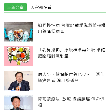
最新文章
大家都在看
如同慢性病 台灣94歲愛滋爺爺持續
用藥降低病毒
「乳房攝影」原級標準再升級 準確
把關輻射照射量
病人少，健保給付藥也少…上消化
道癌患者 淪用藥孤兒
荷爾蒙療法+放療 攝護腺癌 保命保
根