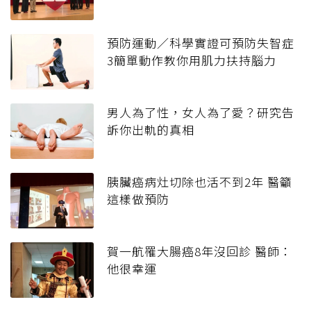
預防運動／科學實證可預防失智症
3簡單動作教你用肌力扶持腦力
男人為了性，女人為了愛？研究告
訴你出軌的真相
胰臟癌病灶切除也活不到2年 醫籲
這樣做預防
賀一航罹大腸癌8年沒回診 醫師：
他很幸運