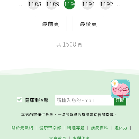
1188
1189
1190
1191
1192
最前頁
最後頁
1508
共
頁
健康報e報
本站內容僅供參考，一切診斷與治療請遵從醫師指導。
關於元氣網
健康聚樂部
精選專題
疾病百科
退休力
文章首頁
專欄作家