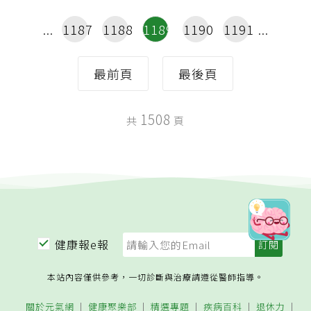
1187
1188
1189
1190
1191
最前頁
最後頁
1508
共
頁
健康報e報
本站內容僅供參考，一切診斷與治療請遵從醫師指導。
關於元氣網
健康聚樂部
精選專題
疾病百科
退休力