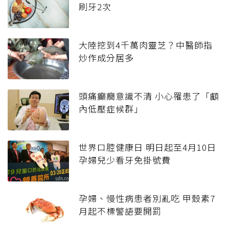
刷牙2次
大陸挖到4千萬肉靈芝？中醫師指
炒作成分居多
頭痛癲癇意識不清 小心罹患了「顱
內低壓症候群」
世界口腔健康日 明日起至4月10日
孕婦兒少看牙免掛號費
孕婦、慢性病患者別亂吃 甲殼素7
月起不標警語要開罰