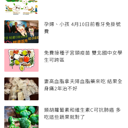
孕婦、小孩 4月10日前看牙免掛號
費
免費接種子宮頸疫苗 雙北國中女學
生可跨區
妻高血脂拿夫降血脂藥來吃 結果全
身痛2年治不好
類胡蘿蔔素和維生素C可抗肺癌 多
吃這些蔬果就對了