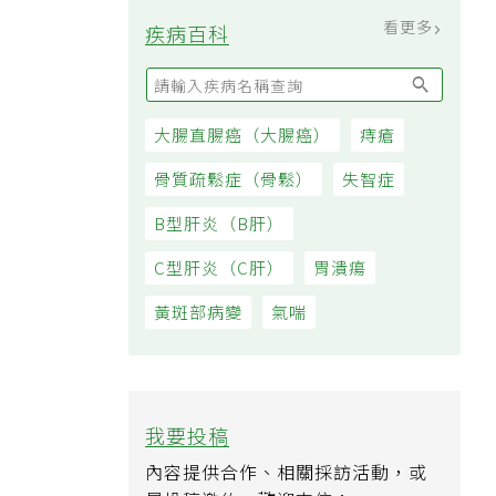
看更多
疾病百科
大腸直腸癌（大腸癌）
痔瘡
骨質疏鬆症（骨鬆）
失智症
B型肝炎（B肝）
C型肝炎（C肝）
胃潰瘍
黃斑部病變
氣喘
我要投稿
內容提供合作、相關採訪活動，或