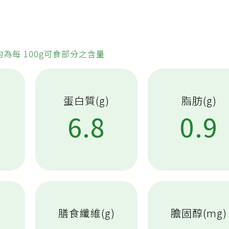
均為每 100g可食部分之含量
蛋白質(g)
脂肪(g)
8
6.8
0.9
膳食纖維(g)
膽固醇(mg)