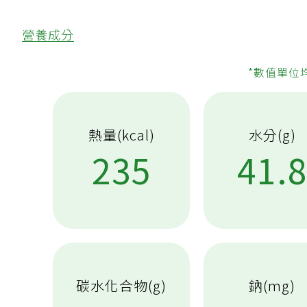
營養成分
*數值單位
熱量(kcal)
水分(g)
235
41.
碳水化合物(g)
鈉(mg)