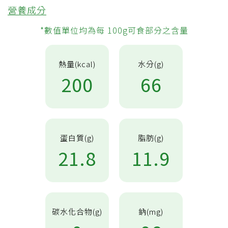
營養成分
*數值單位均為每 100g可食部分之含量
熱量(kcal)
水分(g)
200
66
蛋白質(g)
脂肪(g)
21.8
11.9
碳水化合物(g)
鈉(mg)