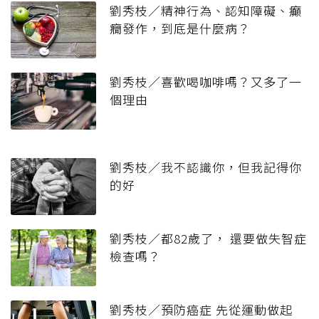
劉秀枝／精神行為、認知障礙、癲
癇發作，到底是什麼病？
劉秀枝／喜歡喝咖啡嗎？又多了一
個理由
劉秀枝／我不認識你，但我記得你
的好
劉秀枝／都82歲了， 還要做失智症
檢查嗎？
劉秀枝／預防癌症 先從運動做起