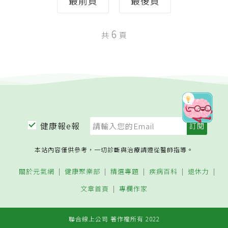
最前頁
最後頁
6
共
頁
健康報e報
本站內容僅供參考，一切診斷與治療請遵從醫師指導。
關於元氣網
健康聚樂部
精選專題
疾病百科
退休力
文章首頁
專欄作家
聯合線上公司 著作權所有 2022