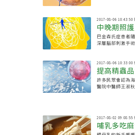
2017-08-06 10:43:
中晚期照護
巴金森氏症患者
深層腦部刺激手術
忽語言、職能治
2017-08-06 10:33:
提高精蟲品
許多民眾會認為
醫院中醫師王淑秋
2017-08-02 09:08:
哺乳多吃麻
餵母乳的新手媽