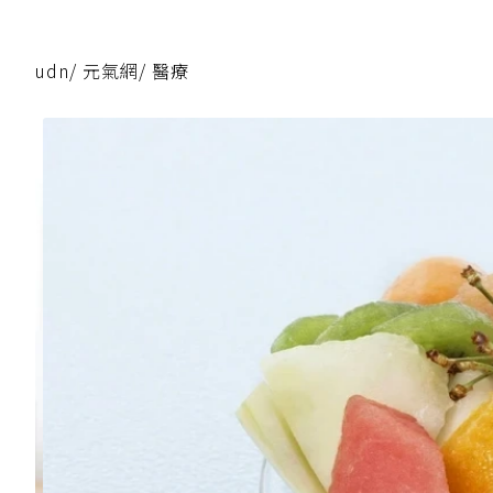
udn
/
元氣網
/
醫療