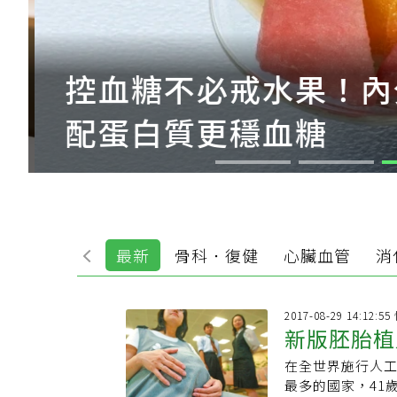
控血糖不必戒水果！內
配蛋白質更穩血糖
最新
骨科．復健
心臟血管
消
2017-08-29 14:12:
在全世界施行人
最多的國家，41