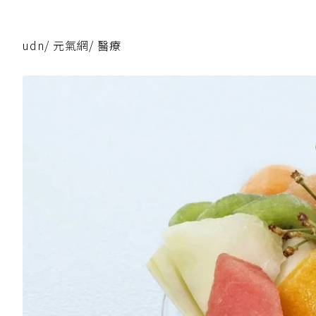
udn
/
元氣網
/
醫療