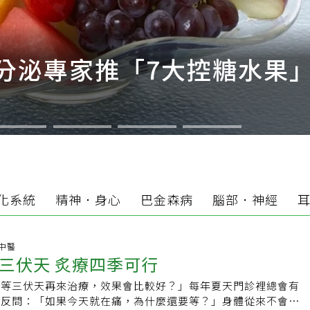
分泌專家推「7大控糖水果」
化系統
精神．身心
巴金森病
腦部．神經
1 中醫
三伏天 炙療四季可行
是等三伏天再來治療，效果會比較好？」每年夏天門診裡總會有
會反問：「如果今天就在痛，為什麼還要等？」身體從來不會因