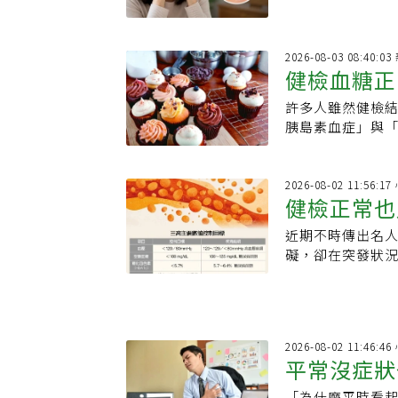
2026-08-03 08:40:
健檢血糖正
許多人雖然健檢
患」：失智
胰島素血症」與
可能與認知功能
已經錯過最佳時
2026-08-02 11:56:
健檢正常也
近期不時傳出名
壓、血脂、
礙，卻在突發狀
多健康議題中，
是預防心血管疾
2026-08-02 11:46:
平常沒症狀
「為什麼平時看