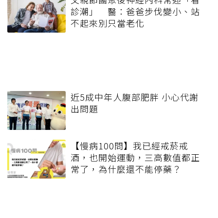
診潮」 醫：爸爸步伐變小、站
不起來別只當老化
近5成中年人腹部肥胖 小心代謝
出問題
【慢病100問】我已經戒菸戒
酒，也開始運動，三高數值都正
常了，為什麼還不能停藥？