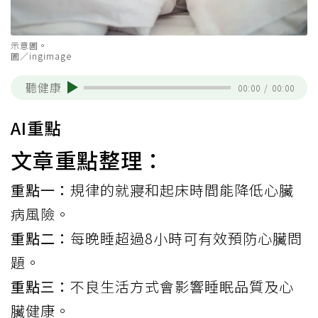
示意圖。
圖／ingimage
聽健康
00:00
/
00:00
AI重點
文章重點整理：
重點一：
規律的就寢和起床時間能降低心臟
病風險。
重點二：
每晚睡超過8小時可有效預防心臟問
題。
重點三：
不良生活方式會影響睡眠品質及心
臟健康。