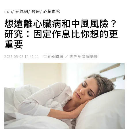
udn
/
元氣網
/
醫療
/
心臟血管
想遠離心臟病和中風風險？
研究：固定作息比你想的更
重要
世界新聞網 ／ 世界新聞網編譯
2026-05-03 14:42:11