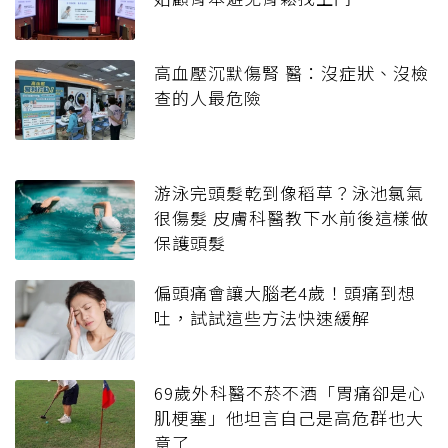
高血壓沉默傷腎 醫：沒症狀、沒檢
查的人最危險
游泳完頭髮乾到像稻草？泳池氯氣
很傷髮 皮膚科醫教下水前後這樣做
保護頭髮
偏頭痛會讓大腦老4歲！頭痛到想
吐，試試這些方法快速緩解
69歲外科醫不菸不酒「胃痛卻是心
肌梗塞」他坦言自己是高危群也大
意了