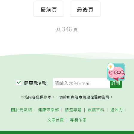
最前頁
最後頁
346
共
頁
健康報e報
本站內容僅供參考，一切診斷與治療請遵從醫師指導。
關於元氣網
健康聚樂部
精選專題
疾病百科
退休力
文章首頁
專欄作家