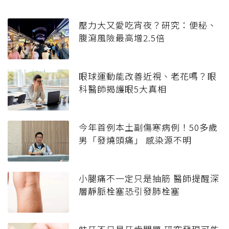
壓力大又愛吃宵夜？研究：便秘、
腹瀉風險最高增2.5倍
眼球運動能改善近視、老花嗎？眼
科醫師揭護眼5大真相
今年首例本土副傷寒病例！50多歲
男「發燒頭痛」 感染源不明
小腿痛不一定只是抽筋 醫師提醒深
層靜脈栓塞恐引發肺栓塞