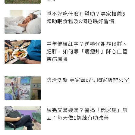
睡不好吃什麼有幫助？專家推薦6
類助眠食物及8個睡眠好習慣
中年健檢紅字？逆轉代謝症候群、
肥胖，如何靠「瘦瘦針」降心血管
疾病風險
防治洗腎 專家籲成立國家級辦公室
尿完又滴幾滴？醫揭「閃尿尾」原
因：每天做1訓練有助改善