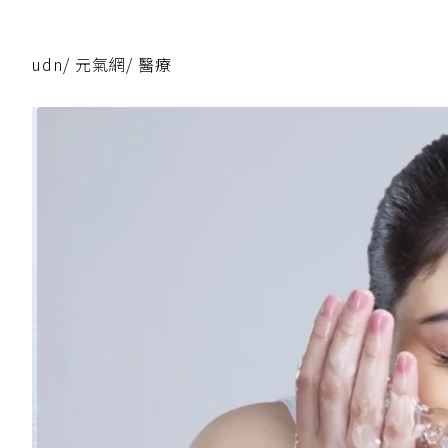
udn
/
元氣網
/
醫療