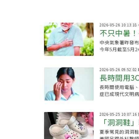
2026-05-26 10:13:
不只中暑！
中央氣象署昨發布
缺水最危險
今年5月截至5月
心血管疾病風險
好自我健康管理
2026-05-26 09:52:0
長時間用3
長時間使用電腦、
熱愈好
症已成現代文明
狀，但門診發現
2026-05-25 10:07
「洞洞鞋」
夏季常見的洞洞
天，恐穿出
美國足踝外科醫