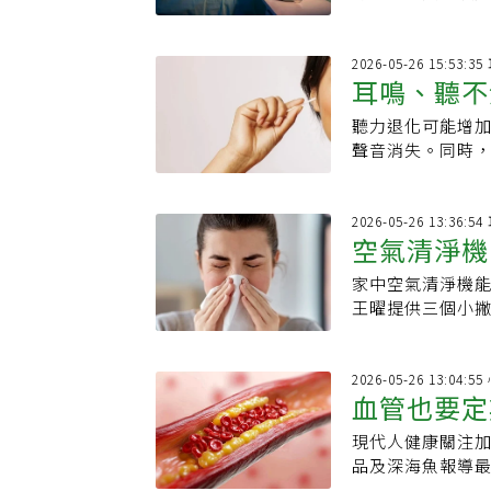
生理時鐘、睡眠
2026-05-26 15:53:
耳鳴、聽不
聽力退化可能增加
護耳習慣
聲音消失。同時，
康。
2026-05-26 13:36:
空氣清淨機
家中空氣清淨機
機正確使用
王曜提供三個小
減少外部過敏原
2026-05-26 13:04:
血管也要定
現代人健康關注
開 第一名
品及深海魚報導
成為每日飲食的