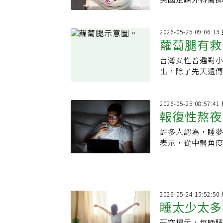
項活動，或本身
依不同情境選擇
2026-05-25 09:06:
蘿蔔腿有救
台灣女性普遍對
中招
出，除了先天遺
毒桿菌或進行小
2026-05-25 08:57
報復性熬夜
許多人認為，睡
表示，從中醫角
的重要時間。若
失衡」的狀態，
2026-05-24 15:52
睡太少太多
研究揭示，每晚睡