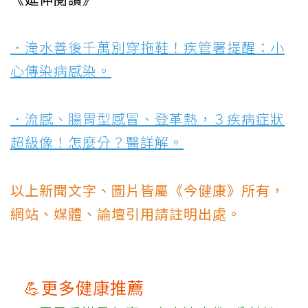
．淹水善後千萬別穿拖鞋！疾管署提醒：小
心傳染病感染。
．流感、腸胃型感冒、登革熱，３疾病症狀
超級像！怎麼分？醫詳解。
以上新聞文字、圖片皆屬《今健康》所有，
網站、媒體、論壇引用請註明出處。
💪更多健康推薦