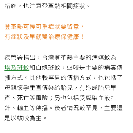
措施，也注意登革熱相關症狀。
登革熱可輕可重症狀要留意，
有症狀及早就醫治療保健康！
疾管署指出，台灣登革熱主要的病媒蚊為
埃及斑蚊
和白線斑蚊，蚊咬是主要的病毒傳
播方式。其他較罕見的傳播方式，也包括了
母親懷孕垂直傳染給胎兒，有造成胎兒早
產、死亡等風險；另也包括受感染血液扎
針、輸血等傳播。後者情況較罕見，主要還
是以蚊咬為主。