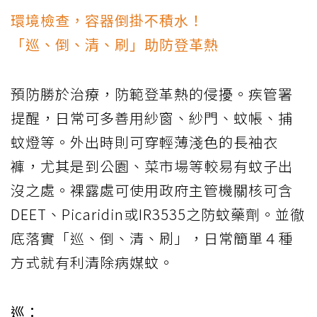
環境檢查，容器倒掛不積水！
「巡、倒、清、刷」助防登革熱
預防勝於治療，防範登革熱的侵擾。疾管署
提醒，日常可多善用紗窗、紗門、蚊帳、捕
蚊燈等。外出時則可穿輕薄淺色的長袖衣
褲，尤其是到公園、菜市場等較易有蚊子出
沒之處。裸露處可使用政府主管機關核可含
DEET、Picaridin或IR3535之防蚊藥劑。並徹
底落實「巡、倒、清、刷」，日常簡單４種
方式就有利清除病媒蚊。
巡：