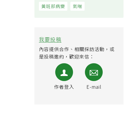
黃斑部病變
氣喘
我要投稿
內容提供合作、相關採訪活動，或
是投稿邀約，歡迎來信：
作者登入
E-mail