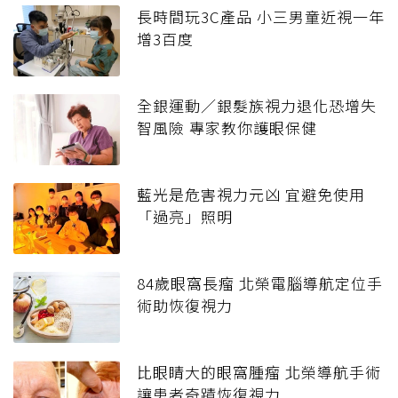
長時間玩3C產品 小三男童近視一年
增3百度
全銀運動／銀髮族視力退化恐增失
智風險 專家教你護眼保健
藍光是危害視力元凶 宜避免使用
「過亮」照明
84歲眼窩長瘤 北榮電腦導航定位手
術助恢復視力
比眼睛大的眼窩腫瘤 北榮導航手術
讓患者奇蹟恢復視力