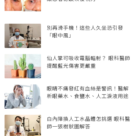
別再滑手機！這些人久坐恐引發
「眼中風」
仙人掌可吸收電腦輻射？ 眼科醫師
提醒藍光傷害更嚴重
眼睛不痛發紅有血絲是警訊！醫解
析眼藥水、食鹽水、人工淚液用途
白內障換人工水晶體怎挑選 眼科醫
師一張樹狀圖解答