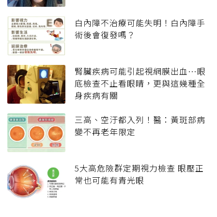
白內障不治療可能失明！白內障手
術後會復發嗎？
腎臟疾病可能引起視網膜出血…眼
底檢查不止看眼睛，更與這幾種全
身疾病有關
三高、空汙都入列！醫：黃斑部病
變不再老年限定
5大高危險群定期視力檢查 眼壓正
常也可能有青光眼