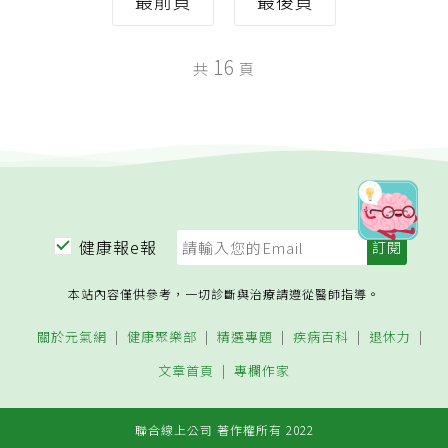
最前頁
最後頁
16
共
頁
健康報e報
本站內容僅供參考，一切診斷與治療請遵從醫師指導。
關於元氣網
健康聚樂部
精選專題
疾病百科
退休力
文章首頁
專欄作家
聯合線上公司 著作權所有 2022