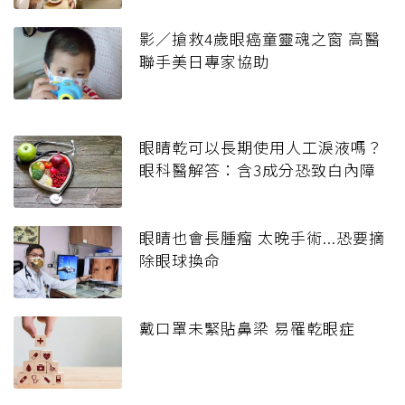
影／搶救4歲眼癌童靈魂之窗 高醫
聯手美日專家協助
眼睛乾可以長期使用人工淚液嗎？
眼科醫解答：含3成分恐致白內障
眼睛也會長腫瘤 太晚手術...恐要摘
除眼球換命
戴口罩未緊貼鼻梁 易罹乾眼症