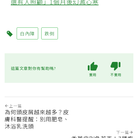
還有人照顧」1個月後幻滅心寒
白內障
跌倒
這篇文章對你有幫助嗎?
實用
不實用
上一篇
為何頭皮屑越來越多？皮
膚科醫提醒：別用肥皂、
沐浴乳洗頭
下一篇