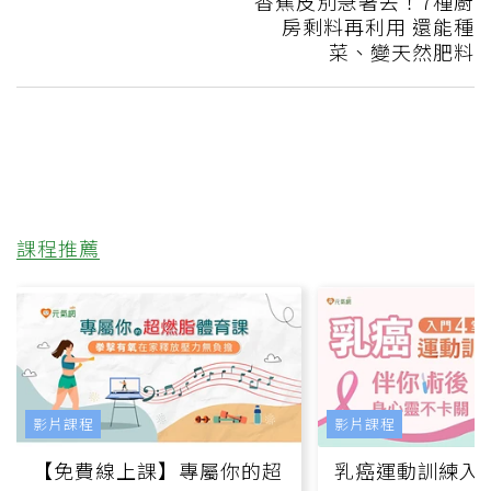
香蕉皮別急著丟！7種廚
房剩料再利用 還能種
菜、變天然肥料
課程推薦
影片課程
影片課程
【免費線上課】專屬你的超
乳癌運動訓練入門