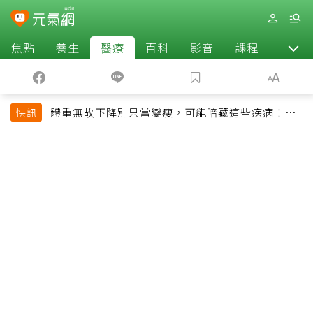
焦點
養生
醫療
百科
影音
課程
退休
體重無故下降別只當變瘦，可能暗藏這些疾病！醫
快訊
師告訴你什麼時候該就醫？