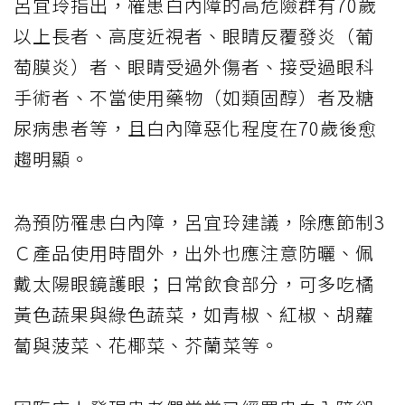
呂宜玲指出，罹患白內障的高危險群有70歲
以上長者、高度近視者、眼睛反覆發炎（葡
萄膜炎）者、眼睛受過外傷者、接受過眼科
手術者、不當使用藥物（如類固醇）者及糖
尿病患者等，且白內障惡化程度在70歲後愈
趨明顯。
為預防罹患白內障，呂宜玲建議，除應節制3
Ｃ產品使用時間外，出外也應注意防曬、佩
戴太陽眼鏡護眼；日常飲食部分，可多吃橘
黃色蔬果與綠色蔬菜，如青椒、紅椒、胡蘿
蔔與菠菜、花椰菜、芥蘭菜等。