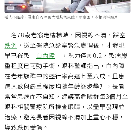
老人不經摔，罹患白內障更大增跌倒風險。示意圖。本報資料照片
一名78歲老翁走樓梯時，因視線不清，踩空
跌倒
，送至醫院急診室緊急處理後，才發現
早已罹患「
白內障
」，視力僅剩0.2，患病嚴
重程度已可動手術，眼科醫師指出，白內障
在老年族群中的盛行率高達七至八成，且患
病人數與嚴重程度均隨年齡逐步攀升，長者
常常患病而不自知，建議高危險群每3個月至
眼科相關醫療院所檢查眼睛，以盡早發現並
治療，避免長者因視線不清加上重心不穩，
導致跌倒受傷。