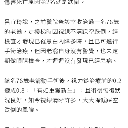
傷害死亡原因第2名就是跌倒。
呂宜玲說，之前醫院急診室收治過一名78歲
的老翁，走樓梯時因視線不清踩空跌倒，經
檢查才發現已罹患白內障多時，且已可進行
手術治療，但因老翁自身沒有警覺，也未定
期做眼睛檢查，才遲遲沒有發現已經患病。
該名78歲老翁動手術後，視力從治療前的0.2
變成0.8，「有如重獲新生」，且術後恢復狀
況良好，如今視線清晰許多，大大降低踩空
跌倒的風險。