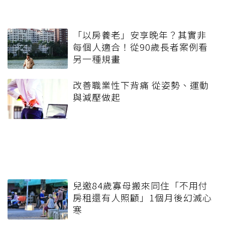
「以房養老」安享晚年？其實非
每個人適合！從90歲長者案例看
另一種規畫
改善職業性下背痛 從姿勢、運動
與減壓做起
兒邀84歲寡母搬來同住「不用付
房租還有人照顧」1個月後幻滅心
寒