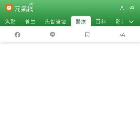
焦點
養生
失智論壇
醫療
百科
影音