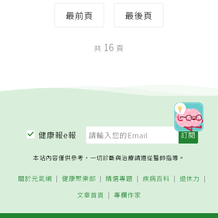
最前頁
最後頁
16
共
頁
健康報e報
本站內容僅供參考，一切診斷與治療請遵從醫師指導。
關於元氣網
健康聚樂部
精選專題
疾病百科
退休力
文章首頁
專欄作家