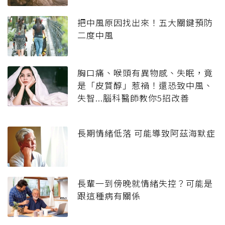
把中風原因找出來！五大關鍵預防
二度中風
胸口痛、喉頭有異物感、失眠，竟
是「皮質醇」惹禍！還恐致中風、
失智...腦科醫師教你5招改善
長期情緒低落 可能導致阿茲海默症
長輩一到傍晚就情緒失控？可能是
跟這種病有關係