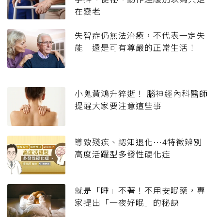
在變老
失智症仍無法治癒，不代表一定失
能 還是可有尊嚴的正常生活！
小鬼黃鴻升猝逝！ 腦神經內科醫師
提醒大家要注意這些事
導致殘疾、認知退化…4特徵辨別
高度活躍型多發性硬化症
就是「睡」不著！不用安眠藥，專
家提出「一夜好眠」的秘訣