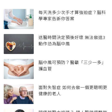
每天洗多少次手才算強迫症？腦科
學專家告訴你答案
送醫時間決定預後好壞 無法做這3
動作恐為腦中風
腦中風可預防？醫籲「三少一多」
護血管
面對失智症 如何去做一個更聰明更
健康的老人