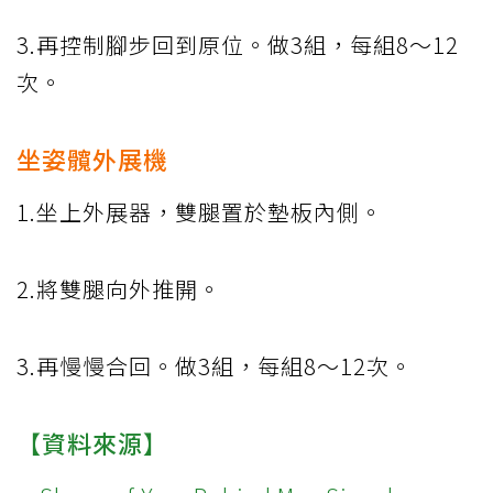
3.再控制腳步回到原位。做3組，每組8～12
次。
坐姿髖外展機
1.坐上外展器，雙腿置於墊板內側。
2.將雙腿向外推開。
3.再慢慢合回。做3組，每組8～12次。
【資料來源】