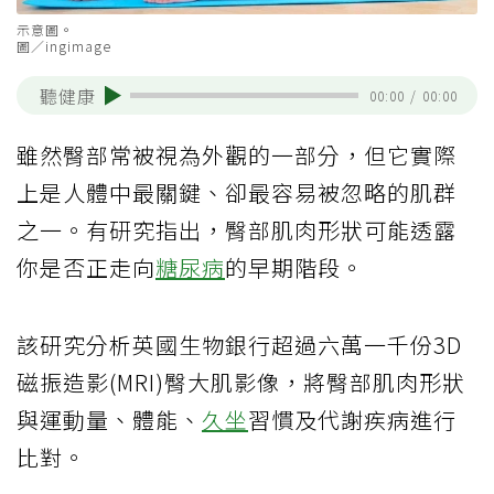
示意圖。
圖／ingimage
聽健康
00:00
/
00:00
雖然臀部常被視為外觀的一部分，但它實際
上是人體中最關鍵、卻最容易被忽略的肌群
之一。有研究指出，臀部肌肉形狀可能透露
你是否正走向
糖尿病
的早期階段。
該研究分析英國生物銀行超過六萬一千份3D
磁振造影(MRI)臀大肌影像，將臀部肌肉形狀
與運動量、體能、
久坐
習慣及代謝疾病進行
比對。