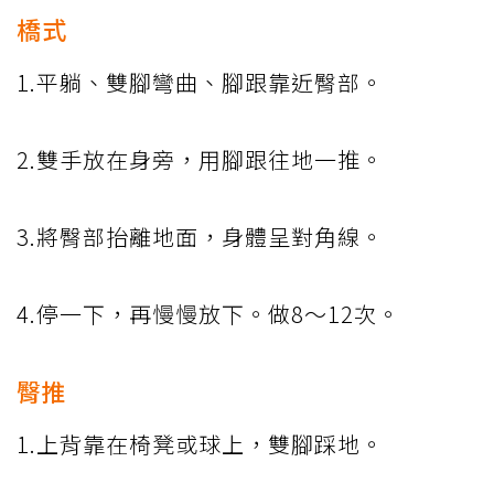
橋式
1.平躺、雙腳彎曲、腳跟靠近臀部。
2.雙手放在身旁，用腳跟往地一推。
3.將臀部抬離地面，身體呈對角線。
4.停一下，再慢慢放下。做8～12次。
臀推
1.上背靠在椅凳或球上，雙腳踩地。