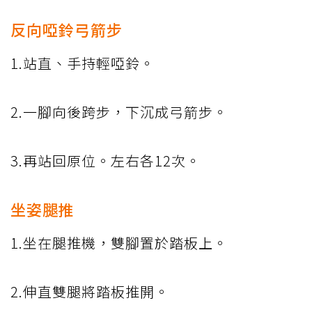
反向啞鈴弓箭步
1.站直、手持輕啞鈴。
2.一腳向後跨步，下沉成弓箭步。
3.再站回原位。左右各12次。
坐姿腿推
1.坐在腿推機，雙腳置於踏板上。
2.伸直雙腿將踏板推開。