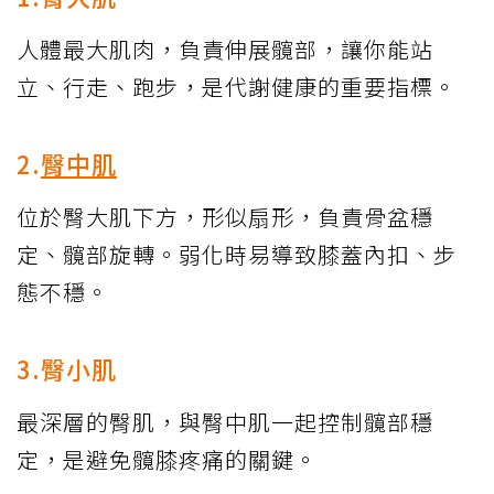
人體最大肌肉，負責伸展髖部，讓你能站
立、行走、跑步，是代謝健康的重要指標。
2.
臀中肌
位於臀大肌下方，形似扇形，負責骨盆穩
定、髖部旋轉。弱化時易導致膝蓋內扣、步
態不穩。
3.臀小肌
最深層的臀肌，與臀中肌一起控制髖部穩
定，是避免髖膝疼痛的關鍵。