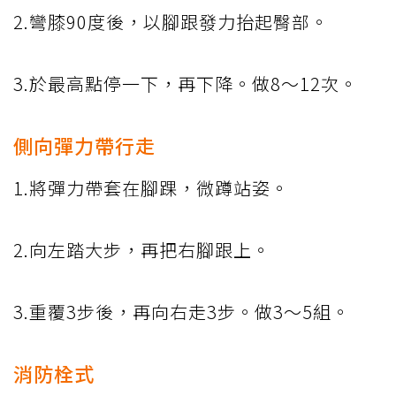
2.彎膝90度後，以腳跟發力抬起臀部。
3.於最高點停一下，再下降。做8～12次。
側向彈力帶行走
1.將彈力帶套在腳踝，微蹲站姿。
2.向左踏大步，再把右腳跟上。
3.重覆3步後，再向右走3步。做3～5組。
消防栓式