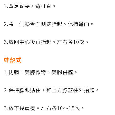
1.四足跪姿，背打直。
2.將一側膝蓋向側邊抬起、保持彎曲。
3.放回中心後再抬起。左右各10次。
蚌殼式
1.側躺，雙膝微彎、雙腳併攏。
2.保持腳跟貼住，將上方膝蓋往外抬起。
3.放下後重覆。左右各10～15次。