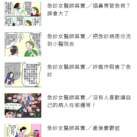
急診女醫師其實.／插鼻胃管急救？
誤會大了
急診女醫師其實.／把急診病患分流
到小醫院去
急診女醫師其實.／評鑑作假害了急
診
急診女醫師其實.／沒有人喜歡讓自
己的病人在那邊等！
急診女醫師其實.／產後憂鬱症