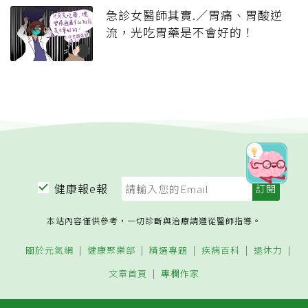
急診女醫師其實.／胃痛、胃酸逆
流，光吃胃藥是不會好的！
健康報e報
本站內容僅供參考，一切診斷與治療請遵從醫師指導。
關於元氣網
健康聚樂部
精選專題
疾病百科
退休力
文章首頁
專欄作家