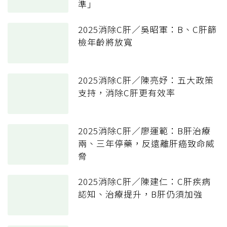
準」
2025消除C肝／吳昭軍：B、C肝篩
檢年齡將放寬
2025消除C肝／陳亮妤：五大政策
支持，消除C肝更有效率
2025消除C肝／廖運範：B肝治療
兩、三年停藥，反遠離肝癌致命威
脅
2025消除C肝／陳建仁：C肝疾病
認知、治療提升，B肝仍須加強