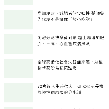
增加糖友、減肥者飲食彈性 醫師警
告代糖不是讓你「放心吃甜」
刺激分泌快樂荷爾蒙 糖上癮增加肥
胖、三高、心血管疾病風險
全球高齡化社會失智症來襲，AI植
物新藥盼為記憶點燈
70歲後人生差很大？研究揭示長壽
與慢性病風險的分水嶺