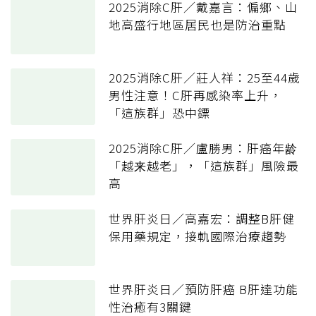
2025消除C肝／戴嘉言：偏鄉、山
地高盛行地區居民也是防治重點
2025消除C肝／莊人祥：25至44歲
男性注意！C肝再感染率上升，
「這族群」恐中鏢
2025消除C肝／盧勝男：肝癌年龄
「越来越老」，「這族群」風險最
高
世界肝炎日／高嘉宏：調整B肝健
保用藥規定，接軌國際治療趨勢
世界肝炎日／預防肝癌 B肝達功能
性治癒有3關鍵