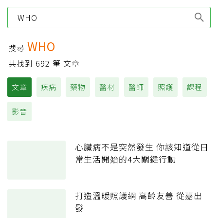
Type 1 or more
characters for results.
WHO
搜尋
共找到
692
筆 文章
文章
疾病
藥物
醫材
醫師
照護
課程
影音
心臟病不是突然發生 你該知道從日
常生活開始的4大關鍵行動
打造溫暖照護網 高齡友善 從嘉出
發