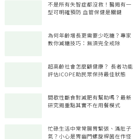
不是所有失智症都沒救！醫揭有一
型可明確預防 血管保健是關鍵
為何年齡增長更需要少吃糖？專家
教你減糖技巧：無須完全戒除
超高齡社會怎麼顧健康？ 長者功能
評估ICOPE助民眾保持最佳狀態
間歇性斷食對減肥有幫助嗎？最新
研究揭重點其實不在用餐模式
忙碌生活中常常腸胃緊張、滿肚子
氣？小心是胃幽門螺旋桿菌在作怪