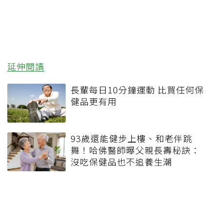
延伸閱讀
長輩每日10分鐘運動 比買任何保
健品更有用
93歲還能健步上樓、和老伴跳
舞！哈佛醫師曝父親長壽秘訣：
沒吃保健品也不追養生潮