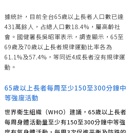
據統計，目前全台65歲以上長者人口數已達
431萬餘人，占總人口數18.4%，屬高齡社
會。國健署長吳昭軍表示，調查顯示，65至
69歲及70歲以上長者規律運動比率各為
61.1%及57.4%，等同近4成長者沒有規律運
動。
65歲以上長者每周至少150至300分鐘中
等強度活動
世界衛生組織（WHO）建議，65歲以上長者
每周身體活動量至少有150至300分鐘中等強
度有氧身體活動，每周3次促進平衡及防跌的