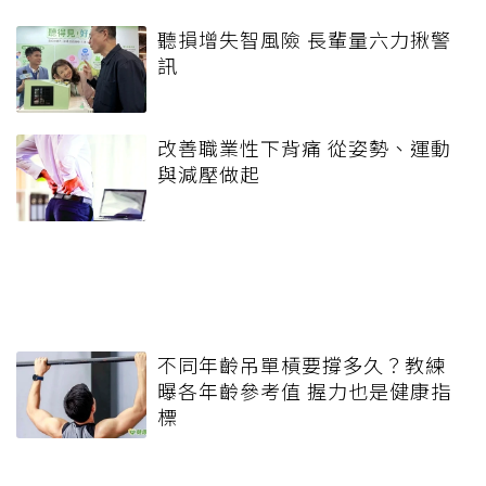
聽損增失智風險 長輩量六力揪警
訊
改善職業性下背痛 從姿勢、運動
與減壓做起
不同年齡吊單槓要撐多久？教練
曝各年齡參考值 握力也是健康指
標