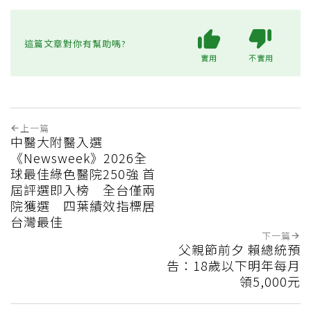
這篇文章對你有幫助嗎?
實用
不實用
上一篇
中醫大附醫入選
《Newsweek》2026全
球最佳綠色醫院250強 首
屆評選即入榜 全台僅兩
院獲選 四葉績效指標居
台灣最佳
下一篇
父親節前夕 賴總統預
告：18歲以下明年每月
領5,000元