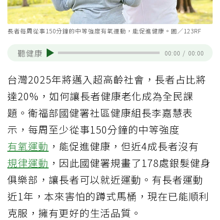
長者每周從事150分鐘的中等強度有氧運動，能促進健康。圖／123RF
聽健康
00:00
/
00:00
台灣2025年將邁入超高齡社會，長者占比將
達20%，如何讓長者健康老化成為全民課
題。衛福部國健署社區健康組長李嘉慧表
示，每周至少從事150分鐘的中等強度
有氧運動
，能促進健康，但近4成長者沒有
規律運動
，因此國健署規畫了178處銀髮健身
俱樂部，讓長者可以就近運動。有長者運動
近1年，本來害怕的蹲式馬桶，現在已能順利
克服，擁有更好的生活品質。