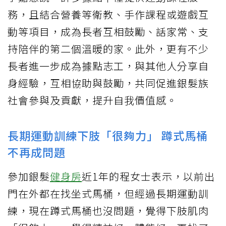
務，且結合營養等衛教、手作課程或遊戲互
動等項目，成為長者互相鼓勵、話家常、支
持陪伴的第二個溫暖的家。此外，更有不少
長者進一步成為據點志工，與其他人分享自
身經驗，互相協助與鼓勵，共同促進銀髮族
社會參與及貢獻，提升自我價值感。
長期運動訓練下肢「很夠力」 蹲式馬桶
不再成問題
參加銀髮
健身房
近1年的程女士表示，以前出
門在外都在找坐式馬桶，但經過長期運動訓
練，現在蹲式馬桶也沒問題，覺得下肢肌肉