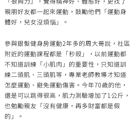
「很夠力」，覺得精神好、體態好，更找了
親朋好友都一起來運動，鼓勵他們「運動身
體好，兒女沒煩惱」。
參與銀髮健身房運動2年多的周大哥說，社區
附近的運動課程都是「秒殺」，以前運動都
不知道訓練「小肌肉」的重要性，只知道訓
練二頭肌、三頭肌等，專業老師教導才知道
怎麼運動、避免運動傷害。今年70歲的他，
還是可以跳得很高，肌力測驗增加了1公斤，
也勉勵親友「沒有健康，再多財富都是假
的」。