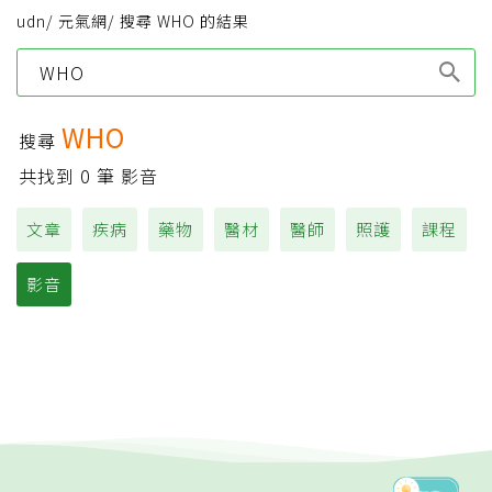
udn
/
元氣網
/
搜尋 WHO 的結果
Type 1 or more
characters for results.
WHO
搜尋
共找到
0
筆 影音
文章
疾病
藥物
醫材
醫師
照護
課程
影音