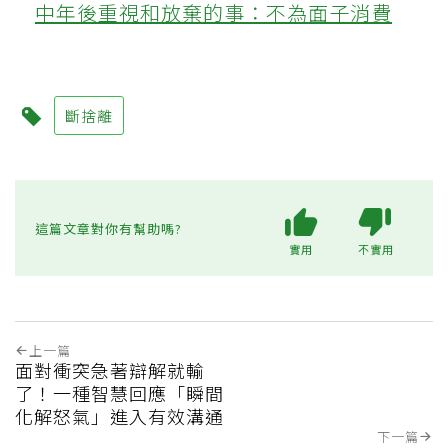
中年後重視和放棄的事：不為面子消費
斷捨離
這篇文章對你有幫助嗎?
實用
不實用
上一篇
面對衝突急著辯解就輸
了！一種智慧回應「瞬間
化解怒氣」進入有效溝通
下一篇