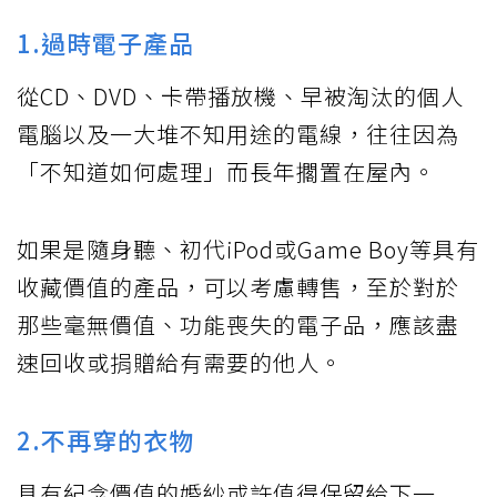
1.過時電子產品
從CD、DVD、卡帶播放機、早被淘汰的個人
電腦以及一大堆不知用途的電線，往往因為
「不知道如何處理」而長年擱置在屋內。
如果是隨身聽、初代iPod或Game Boy等具有
收藏價值的產品，可以考慮轉售，至於對於
那些毫無價值、功能喪失的電子品，應該盡
速回收或捐贈給有需要的他人。
2.不再穿的衣物
具有紀念價值的婚紗或許值得保留給下一