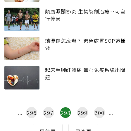
類風濕關節炎 生物製劑治療不可自
行停藥
燒燙傷怎麼辦？ 緊急處置SOP這樣
做
起床手腳紅熱痛 當心免疫系統出問
題
296
297
298
299
300