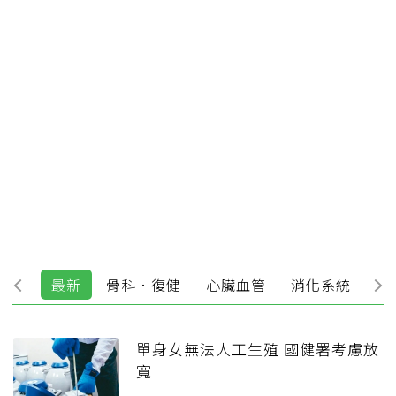
最新
骨科．復健
心臟血管
消化系統
精
單身女無法人工生殖 國健署考慮放
寬