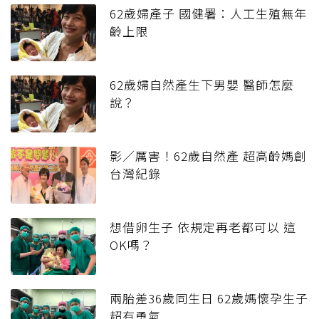
62歲婦產子 國健署：人工生殖無年
齡上限
62歲婦自然產生下男嬰 醫師怎麼
說？
影／厲害！62歲自然產 超高齡媽創
台灣紀錄
想借卵生子 依規定再老都可以 這
OK嗎？
兩胎差36歲同生日 62歲媽懷孕生子
超有勇氣