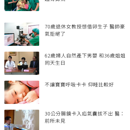
70歲退休女教授想借卵生子 醫師豪
氣拒絕了
62歲婦人自然產下男嬰 和36歲姐姐
同天生日
不讓寶寶呼吸卡卡 仰睡比較好
30公分腸鏡卡入疝氣囊拔不出 醫：
前所未見