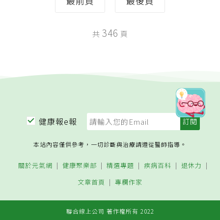
最前頁
最後頁
346
共
頁
健康報e報
本站內容僅供參考，一切診斷與治療請遵從醫師指導。
關於元氣網
健康聚樂部
精選專題
疾病百科
退休力
文章首頁
專欄作家
聯合線上公司 著作權所有 2022