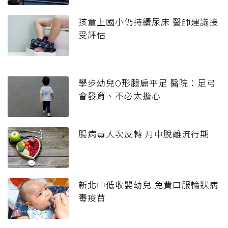
孩童上國小仍持續尿床 醫師建議接
受評估
學步幼兒O形腿扁平足 醫院：足弓
會發育、不必太擔心
腸病毒人次反轉 月中脫離流行期
新北中低收嬰幼兒 免費口服輪狀病
毒疫苗