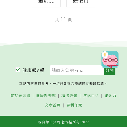
最前頁
最後頁
11
共
頁
健康報e報
本站內容僅供參考，一切診斷與治療請遵從醫師指導。
關於元氣網
健康聚樂部
精選專題
疾病百科
退休力
文章首頁
專欄作家
聯合線上公司 著作權所有 2022