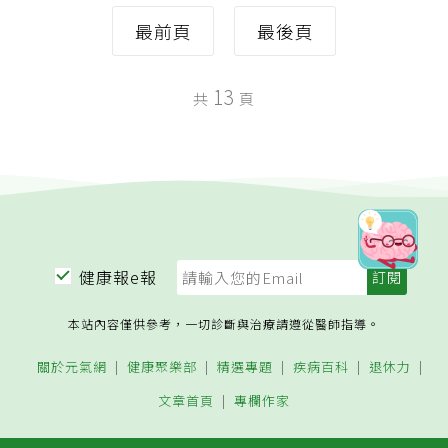
最前頁
最後頁
13
共
頁
健康報e報
本站內容僅供參考，一切診斷與治療請遵從醫師指導。
關於元氣網
健康聚樂部
精選專題
疾病百科
退休力
文章首頁
專欄作家