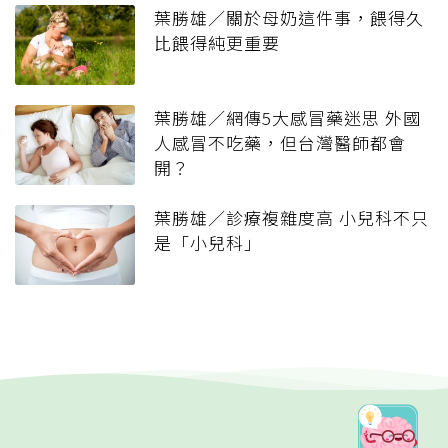
葉勝雄／關於母奶這件事，餵得久
比餵得純更重要
葉勝雄／網傳5大感冒藥迷思 外國
人感冒不吃藥，但台灣醫師都會
開？
葉勝雄／診療複雜度高 小兒科不只
是「小兒科」