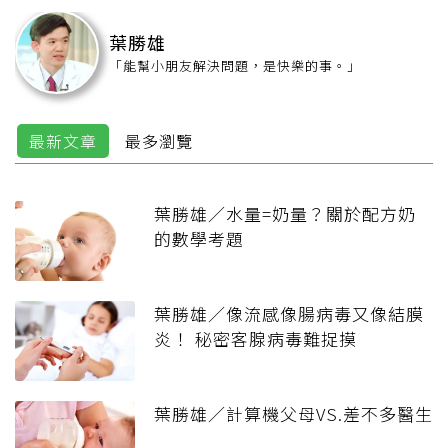
葉勝雄
「能幫小朋友解決問題，是快樂的事。」
最新文章
最多瀏覽
葉勝雄／水量=奶量？關於配方奶
的數學考題
葉勝雄／像流感像腸病毒又像結膜
炎！ 秘密客腺病毒難捉摸
葉勝雄／計算機父母VS.差不多醫生