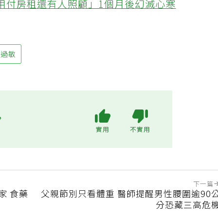
不用付房租還有人照顧」1個月後幻滅心寒
過敏
?
實用
不實用
下一篇
家 食藥
父親節別只看體重 醫師提醒男性腰圍逾90
分恐藏三高危