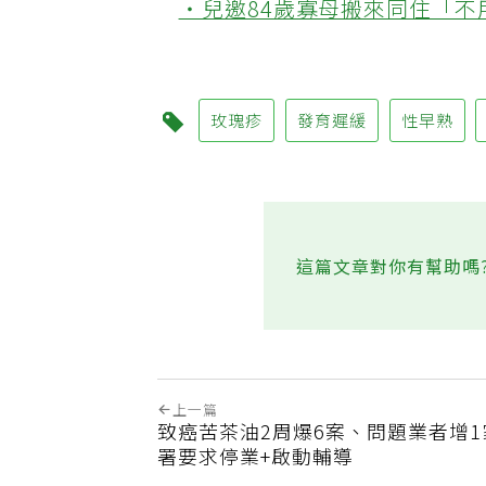
‧兒邀84歲寡母搬來同住「
玫瑰疹
發育遲緩
性早熟
這篇文章對你有幫助嗎
上一篇
致癌苦茶油2周爆6案、問題業者增1
署要求停業+啟動輔導