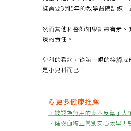
兒童不是大人的縮影，而是未來
樣需要3到5年的教學醫院訓練
然而其他科醫師如果訓練有素、
療的責任。
兒科的看診，從第一眼的接觸就
是小兒科而已！
💪更多健康推薦
‧被認為無用的東西反幫了大
‧健檢血糖正常別安心太早！