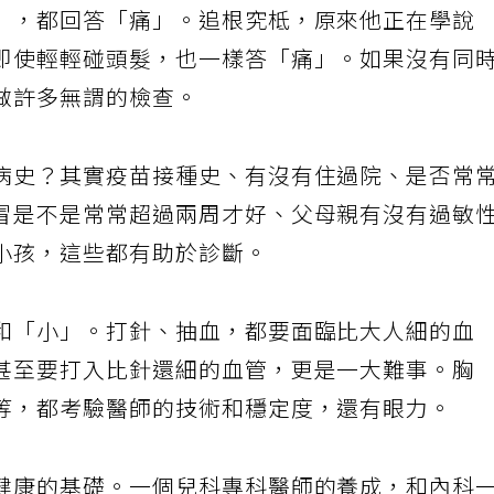
」，都回答「痛」。追根究柢，原來他正在學說
即使輕輕碰頭髮，也一樣答「痛」。如果沒有同
做許多無謂的檢查。
病史？其實疫苗接種史、有沒有住過院、是否常
冒是不是常常超過兩周才好、父母親有沒有過敏
小孩，這些都有助於診斷。
和「小」。打針、抽血，都要面臨比大人細的血
甚至要打入比針還細的血管，更是一大難事。胸
等，都考驗醫師的技術和穩定度，還有眼力。