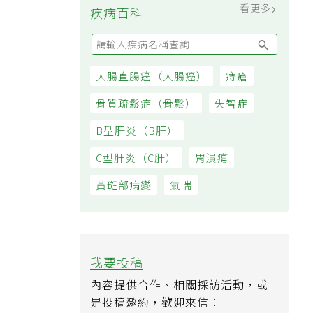
看更多
疾病百科
大腸直腸癌（大腸癌）
痔瘡
骨質疏鬆症（骨鬆）
失智症
B型肝炎（B肝）
C型肝炎（C肝）
胃潰瘍
黃斑部病變
氣喘
我要投稿
內容提供合作、相關採訪活動，或