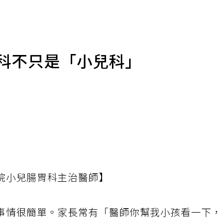
兒科不只是「小兒科」
院小兒腸胃科主治醫師】
事情很簡單。家長常有「醫師你幫我小孩看一下