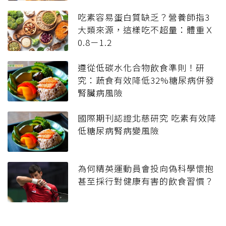
吃素容易蛋白質缺乏？營養師指3
大類來源，這樣吃不超量：體重Ｘ
0.8－1.2
遵從低碳水化合物飲食準則！研
究：蔬食有效降低32%糖尿病併發
腎臟病風險
國際期刊認證北慈研究 吃素有效降
低糖尿病腎病變風險
為何精英運動員會投向偽科學懷抱
甚至採行對健康有害的飲食習慣？