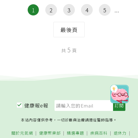
1
2
3
4
5
最後頁
5
共
頁
健康報e報
本站內容僅供參考，一切診斷與治療請遵從醫師指導。
關於元氣網
健康聚樂部
精選專題
疾病百科
退休力