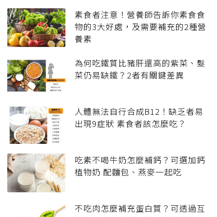
素食者注意！營養師告訴你素食食
物的3大好處，及需要補充的2種營
養素
為何吃鐵質比豬肝還高的紫菜、髮
菜仍易缺鐵？2者有關鍵差異
人體無法自行合成B12！缺乏者易
出現9症狀 素食者該怎麼吃？
吃素不喝牛奶怎麼補鈣？可選加鈣
植物奶 配麵包、燕麥一起吃
不吃肉怎麼補充蛋白質？可透過互