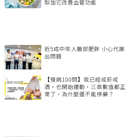
梨加它改善血管功能
近5成中年人腹部肥胖 小心代謝
出問題
【慢病100問】我已經戒菸戒
酒，也開始運動，三高數值都正
常了，為什麼還不能停藥？