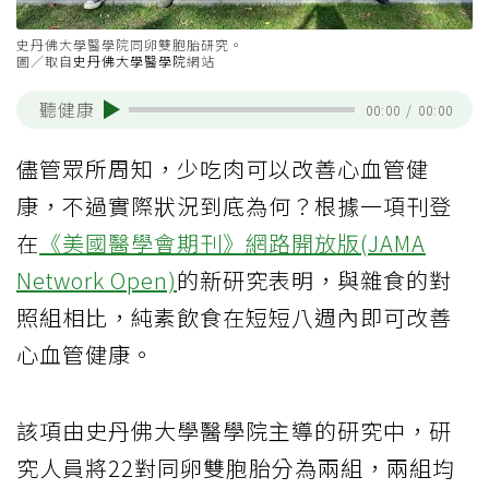
史丹佛大學醫學院同卵雙胞胎研究。
圖／取自
史丹佛大學醫學院
網站
聽健康
00:00
/
00:00
儘管眾所周知，少吃肉可以改善心血管健
康，不過實際狀況到底為何？根據一項刊登
在
《美國醫學會期刊》網路開放版(JAMA
Network Open)
的新研究表明，與雜食的對
照組相比，純素飲食在短短八週內即可改善
心血管健康。
該項由史丹佛大學醫學院主導的研究中，研
究人員將22對同卵雙胞胎分為兩組，兩組均