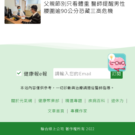
父親節別只看體重 醫師提醒男性
腰圍逾90公分恐藏三高危機
健康報e報
本站內容僅供參考，一切診斷與治療請遵從醫師指導。
關於元氣網
健康聚樂部
精選專題
疾病百科
退休力
文章首頁
專欄作家
聯合線上公司 著作權所有 2022