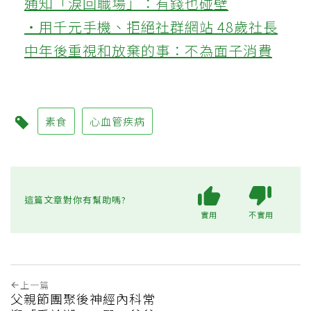
通知「淚回職場」：有錢也碰壁
‧用千元手機、拒絕社群網站 48歲社長
中年後重視和放棄的事：不為面子消費
素食
心血管疾病
這篇文章對你有幫助嗎?
實用
不實用
上一篇
父親節團聚後神經內科常