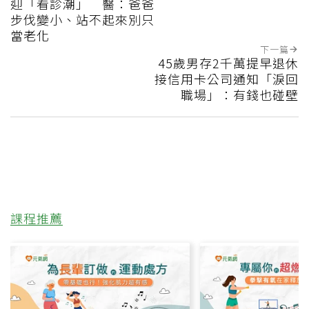
迎「看診潮」 醫：爸爸
步伐變小、站不起來別只
當老化
下一篇
45歲男存2千萬提早退休
接信用卡公司通知「淚回
職場」：有錢也碰壁
課程推薦