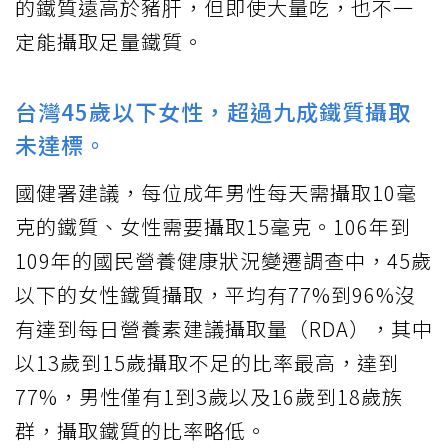
的鐵質遠高於豬肝，但即使大量吃，也不一
定能攝取足量鐵質。
台灣45歲以下女性，超過九成鐵質攝取
未達標。
國健署建議，每位成年男性每天需攝取10毫
克的鐵質、女性需要攝取15毫克。106年到
109年的國民營養健康狀況變遷調查中，45歲
以下的女性鐵質攝取，平均有77%到96%沒
有達到每日營養素建議攝取量（RDA），其中
以13歲到15歲攝取不足的比率最高，達到
77%，男性僅有1到3歲以及16歲到18歲族
群，攝取鐵質的比率略低。