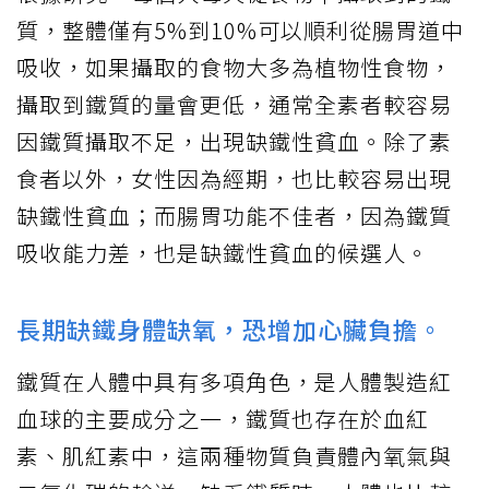
質，整體僅有5%到10%可以順利從腸胃道中
吸收，如果攝取的食物大多為植物性食物，
攝取到鐵質的量會更低，通常全素者較容易
因鐵質攝取不足，出現缺鐵性貧血。除了素
食者以外，女性因為經期，也比較容易出現
缺鐵性貧血；而腸胃功能不佳者，因為鐵質
吸收能力差，也是缺鐵性貧血的候選人。
長期缺鐵身體缺氧，恐增加心臟負擔。
鐵質在人體中具有多項角色，是人體製造紅
血球的主要成分之一，鐵質也存在於血紅
素、肌紅素中，這兩種物質負責體內氧氣與