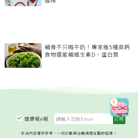
進榜
補骨不只喝牛奶！專家推5種高鈣
食物還能補維生素D、蛋白質
健康報e報
本站內容僅供參考，一切診斷與治療請遵從醫師指導。