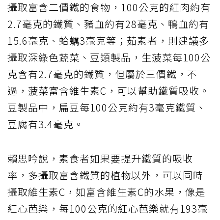
攝取富含二價鐵的食物，100公克的紅肉約有
2.7毫克的鐵質、豬血約有28毫克、鴨血約有
15.6毫克、蛤蠣3毫克等；茹素者，則建議多
攝取深綠色蔬菜、豆類製品，生菠菜每100公
克含有2.7毫克的鐵質，但屬於三價鐵，不
過，菠菜富含維生素C，可以幫助鐵質吸收。
豆製品中，扁豆每100公克約有3毫克鐵質、
豆腐有3.4毫克。
賴思吟說，素食者如果要提升鐵質的吸收
率，多攝取富含鐵質的植物以外，可以同時
攝取維生素C，如富含維生素C的水果，像是
紅心芭樂，每100公克的紅心芭樂就有193毫