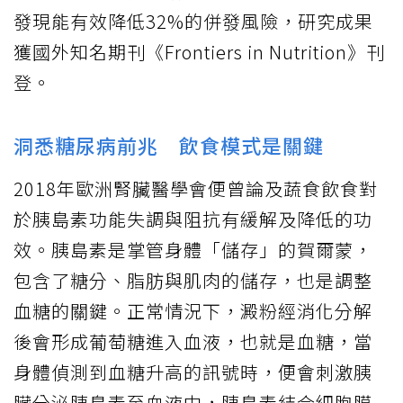
發現能有效降低32%的併發風險，研究成果
獲國外知名期刊《Frontiers in Nutrition》刊
登。
洞悉糖尿病前兆 飲食模式是關鍵
2018年歐洲腎臟醫學會便曾論及蔬食飲食對
於胰島素功能失調與阻抗有緩解及降低的功
效。胰島素是掌管身體「儲存」的賀爾蒙，
包含了糖分、脂肪與肌肉的儲存，也是調整
血糖的關鍵。正常情況下，澱粉經消化分解
後會形成葡萄糖進入血液，也就是血糖，當
身體偵測到血糖升高的訊號時，便會刺激胰
臟分泌胰島素至血液中，胰島素結合細胞膜