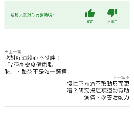
這篇文章對你有幫助嗎?
實用
不實用
上一篇
吃對好油護心不發胖！
「7種高密度健康脂
肪」，酪梨不是唯一選擇
下一篇
慢性下背痛不敢動反而更
糟？研究揭這項運動有助
減痛、改善活動力