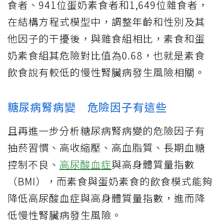
食者、941位蛋奶素食者和1,649位雜食者，
在結構方程式模型中，調整年齡和性別及其
他因子的干擾後，與雜食組相比，素食和蛋
奶素食組其危險對比值為0.68，也就是素食
飲食說有較低的慢性腎臟病發生風險相關。
糖尿病腎病變 危險因子有這些
且再進一步分析糖尿病腎病變的危險因子有
抽菸習慣、高收縮壓、高血脂質、長期血糖
控制不良、
高尿酸血症
與高身體質量指數
（BMI），而素食與蛋奶素食的飲食模式能夠
降低高尿酸血症與高身體質量指數，進而降
低慢性腎臟病發生風險。