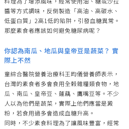
料理為了增添風味，經常使用油、糖或沙拉
醬等方式調味，反倒製造「高油、高碳水、
低蛋白質」2高1低的陷阱，引發血糖異常。
那麼素食者應該如何避免糖尿病呢？
你認為南瓜、地瓜與皇帝豆是蔬菜？ 實
際上不然
童綜合醫院營養治療科王昀儀營養師表示，
台灣的素食者多會食用全榖雜糧類食物，地
瓜、南瓜、皇帝豆、蓮藕、鷹嘴豆等。不少
人以為他們是蔬菜，實際上他們應當是澱
粉，若食用過多會造成血糖升高。
同時，不少素食料理為了讓風味豐富，經常