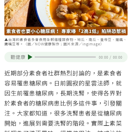
▲台灣的素食者多會食用全榖雜糧類食物，地瓜、南瓜、皇帝豆、蓮藕、
鷹嘴豆等。（圖／NOW健康製作；圖片來源／ingimage）
聽健康
00:00
/
00:00
近期部分素食者社群熱烈討論的，是素食者
容易罹患糖尿病。日前圓寂的星雲法師，就
因生前罹患糖尿病，長期洗腎，使得各界對
於素食者的糖尿病患比例多這件事，引發關
注。大家都知道，很多洗腎患者是從糖尿病
開始，進展到需要洗腎的階段。實際上素菜