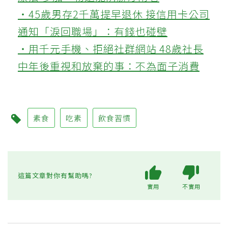
‧45歲男存2千萬提早退休 接信用卡公司
通知「淚回職場」：有錢也碰壁
‧用千元手機、拒絕社群網站 48歲社長
中年後重視和放棄的事：不為面子消費
素食
吃素
飲食習慣
這篇文章對你有幫助嗎?
實用
不實用