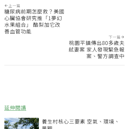
上一篇
糖尿病前期怎麼救？美國
心臟協會研究推「1夢幻
水果組合」 酪梨加它改
善血管功能
下一篇
桃園平鎮傳出80多歲夫
弒妻案 家人發現緊急報
案、警方調查中
延伸閱讀
養生村核心三要素 空氣、環境、
景觀