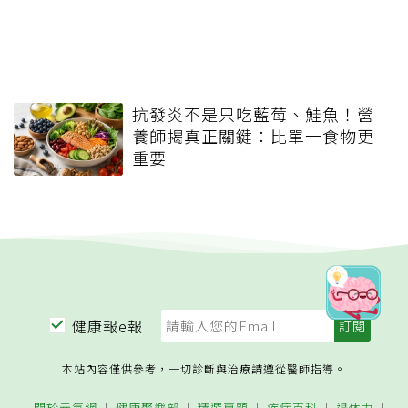
抗發炎不是只吃藍莓、鮭魚！營
養師揭真正關鍵：比單一食物更
重要
健康報e報
本站內容僅供參考，一切診斷與治療請遵從醫師指導。
關於元氣網
健康聚樂部
精選專題
疾病百科
退休力