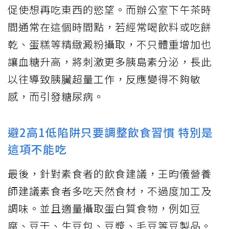
促使想再吃東西的慾望。而辦公室下午茶時
間通常在這個時間點，若經常喝飲料或吃餅
乾、蛋糕等精緻澱粉攝取，不只體重增加也
讓血糖升高，將刺激更多胰島素分泌，長此
以往導致胰臟超量工作，反應變得不夠敏
感，而引發糖尿病。
避2高1低陷阱只要調整飲食習慣 特別是
這項不能吃
最後，針對素食者的飲食建議，王昀儀營養
師建議素食者多吃天然食材，不過度加工及
調味。並且適量攝取蛋白質食物，例如豆
腐、豆干、生豆包、豆漿、毛豆等豆製品。