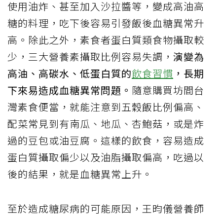
使用油炸、甚至加入沙拉醬等，變成高油高
糖的料理，吃下後容易引發飯後血糖異常升
高。除此之外，素食者蛋白質類食物攝取較
少，三大營養素攝取比例容易失調，
演變為
高油、高碳水、低蛋白質的
飲食習慣
，長期
下來易造成血糖異常問題。
隨意購買坊間台
灣素食便當，就能注意到五穀飯比例偏高、
配菜常見到有南瓜、地瓜、杏鮑菇，或是炸
過的豆包或油豆腐。這樣的飲食，容易造成
蛋白質攝取偏少以及油脂攝取偏高，吃過以
後的結果，就是血糖異常上升。
至於造成糖尿病的可能原因，王昀儀營養師