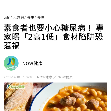
udn
/
元氣網
/
養生
/
養生
素食者也要小心糖尿病！ 專
家曝「2高1低」食材陷阱恐
惹禍
NOW健康
NOW健康 ／ NOW健康
2023-02-18 16:06:05