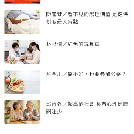
陳麗琴／看不見的護理價值 是健保
制度最大盲點
林思偕／紅色的玩具車
許金川／醫不好，也要參加公祭？
邱智強／超高齡社會 長者心理健康
關注少