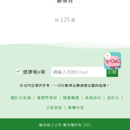
最後頁
125
共
頁
健康報e報
本站內容僅供參考，一切診斷與治療請遵從醫師指導。
關於元氣網
健康聚樂部
精選專題
疾病百科
退休力
文章首頁
專欄作家
聯合線上公司 著作權所有 2022