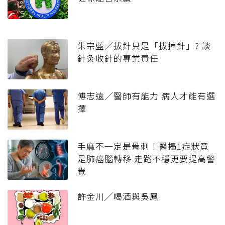
朱宗藍／拔針只是「拔掉針」? 談
針灸收針的專業責任
傅志遠／醫師有能力 病人才能有選
擇
手麻不一定是骨刺！醫揭1症狀竟
是肺癌腦轉移 走路不穩更要提高警
覺
許金川╱喝酒與吳鳳