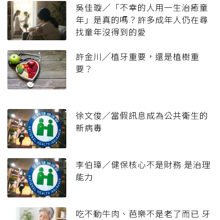
吳佳璇／「不幸的人用一生治癒童
年」是真的嗎？許多成年人仍在尋
找童年沒得到的愛
許金川╱植牙重要，還是植樹重
要？
徐文俊／當假訊息成為公共衛生的
新病毒
李伯璋／健保核心不是財務 是治理
能力
吃不動牛肉、芭樂不是老了而已 牙