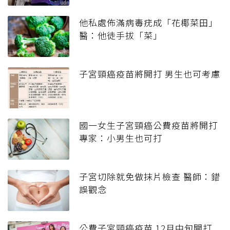
他私處佈滿病毒疣成「花椰菜田」
醫：他徒手拔「菜」
子宮頸癌疫苗將開打 男生也可考慮
國一女生子宮頸癌公費疫苗將開打
專家：小男生也可打
子宮切除就免做抹片檢查 醫師：錯
誤觀念
公費子宮頸癌疫苗 12月中旬開打