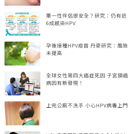
單一性伴侶很安全？研究：仍有近
6成感染HPV
孕後接種HPV疫苗 丹麥研究：風險
未提高
全球女性第四大癌症死因 子宮頸癌
病因有新發現！
上完公廁不洗手 小心HPV病毒上門