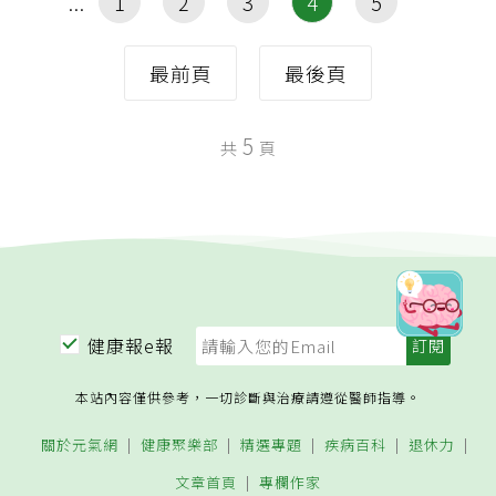
1
2
3
4
5
最前頁
最後頁
5
共
頁
健康報e報
本站內容僅供參考，一切診斷與治療請遵從醫師指導。
關於元氣網
健康聚樂部
精選專題
疾病百科
退休力
文章首頁
專欄作家