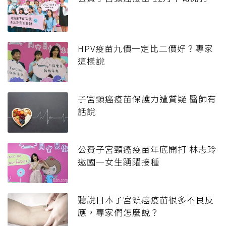
HPV疫苗九價一定比二價好？專家
這樣說
子宮頸癌疫苗保護力遭質疑 醫師有
話說
公費子宮頸癌疫苗年底開打 林志玲
邀國一女生踴躍接種
聽說日本子宮頸癌疫苗很多不良反
應，專家們怎麼說？