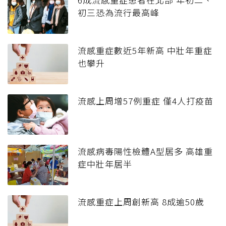
初三恐為流行最高峰
流感重症數近5年新高 中壯年重症
也攀升
流感上周增57例重症 僅4人打疫苗
流感病毒陽性檢體A型居多 高雄重
症中壯年居半
流感重症上周創新高 8成逾50歲