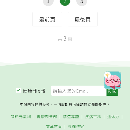
1
2
3
最前頁
最後頁
3
共
頁
健康報e報
本站內容僅供參考，一切診斷與治療請遵從醫師指導。
關於元氣網
健康聚樂部
精選專題
疾病百科
退休力
文章首頁
專欄作家