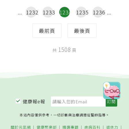
1232
1233
1234
1235
1236
最前頁
最後頁
1508
共
頁
健康報e報
本站內容僅供參考，一切診斷與治療請遵從醫師指導。
關於元氣網
健康聚樂部
精選專題
疾病百科
退休力