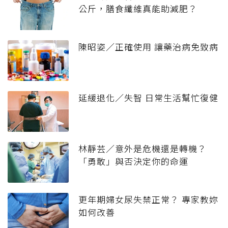
公斤，膳食纖維真能助減肥？
陳昭姿／正確使用 讓藥治病免致病
延緩退化／失智 日常生活幫忙復健
林靜芸／意外是危機還是轉機？
「勇敢」與否決定你的命運
更年期婦女尿失禁正常？ 專家教妳
如何改善