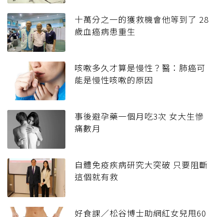
十萬分之一的獲救機會他等到了 28
歲血癌病患重生
咳嗽多久才算是慢性？醫：肺癌可
能是慢性咳嗽的原因
事後避孕藥一個月吃3次 女大生慘
痛數月
自體免疫疾病研究大突破 只要阻斷
這個就有救
好食課／松谷博士助網紅女兒甩60