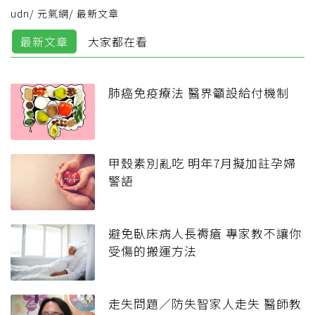
udn
/
元氣網
/
最新文章
最新文章
大家都在看
肺癌免疫療法 醫界籲設給付機制
甲殼素別亂吃 明年7月擬加註孕婦
警語
避免臥床病人長褥瘡 專家教不讓你
受傷的搬運方法
走失問題／防失智家人走失 醫師教