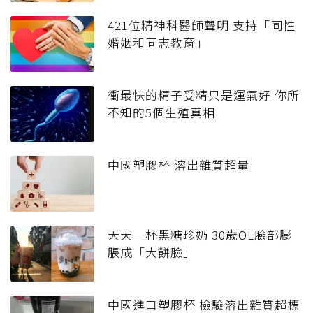
421位精神科醫師聲明 支持「同性
婚姻和同志教育」
衝最快的精子受精只是運氣好 你所
不知的5個生殖真相
中國塑膠杯 溶出雜質超量
天天一杯黑糖珍奶 30歲OL臉部膨
脹成「大餅臉」
中國進口塑膠杯 檢驗溶出雜質超標