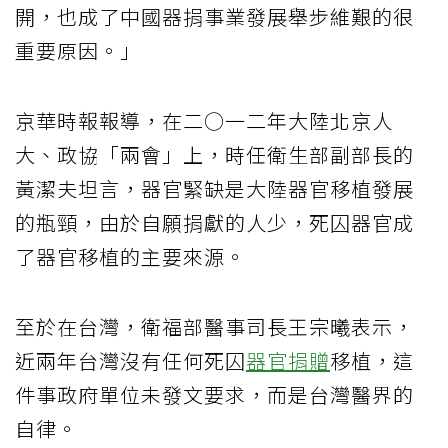
開，也成了中國器捐事業發展舉步維艱的很
重要原因。」
京華時報報導，在二○一二年大陸北京人
大、政協「兩會」上，時任衛生部副部長的
黃潔夫坦言，器官緊缺是大陸器官移植發展
的瓶頸，由於自願捐獻的人少，死囚器官成
了器官移植的主要來源。
至於在台灣，衛福部醫事司長王宗曦表示，
近兩年台灣沒有任何死囚
器官捐贈
移植，這
件事政府單位未發文要求，而是台灣醫界的
自律。