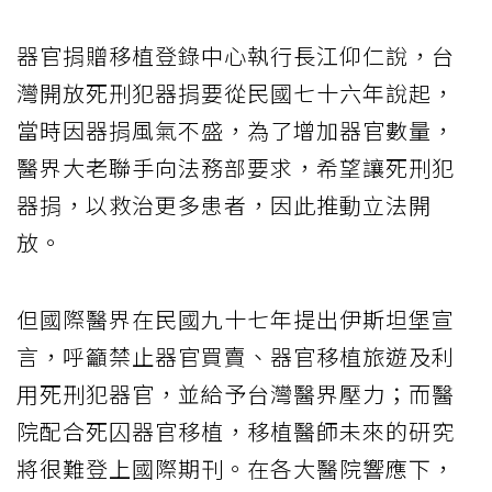
器官捐贈移植登錄中心執行長江仰仁說，台
灣開放死刑犯器捐要從民國七十六年說起，
當時因器捐風氣不盛，為了增加器官數量，
醫界大老聯手向法務部要求，希望讓死刑犯
器捐，以救治更多患者，因此推動立法開
放。
但國際醫界在民國九十七年提出伊斯坦堡宣
言，呼籲禁止器官買賣、器官移植旅遊及利
用死刑犯器官，並給予台灣醫界壓力；而醫
院配合死囚器官移植，移植醫師未來的研究
將很難登上國際期刊。在各大醫院響應下，