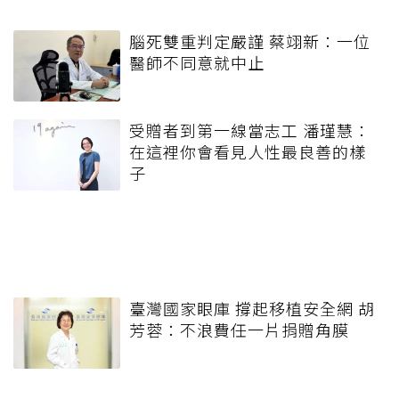
腦死雙重判定嚴謹 蔡翊新：一位
醫師不同意就中止
受贈者到第一線當志工 潘瑾慧：
在這裡你會看見人性最良善的樣
子
臺灣國家眼庫 撐起移植安全網 胡
芳蓉：不浪費任一片捐贈角膜