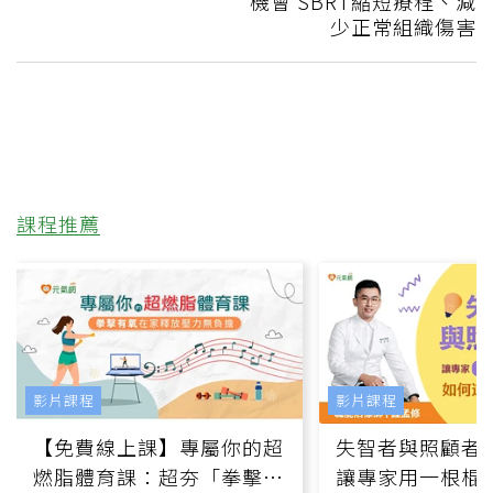
機會 SBRT縮短療程、減
少正常組織傷害
課程推薦
影片課程
影片課程
【免費線上課】專屬你的超
失智者與照顧者
燃脂體育課：超夯「拳擊有
讓專家用一根棍