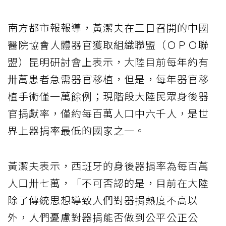
南方都市報報導，黃潔夫在三日召開的中國
醫院協會人體器官獲取組織聯盟（ＯＰＯ聯
盟）昆明研討會上表示，大陸目前每年約有
〺萬患者急需器官移植，但是，每年器官移
植手術僅一萬餘例；現階段大陸民眾身後器
官捐獻率，僅約每百萬人口中六千人，是世
界上器捐率最低的國家之一。
黃潔夫表示，西班牙的身後器捐率為每百萬
人口〺七萬，「不可否認的是，目前在大陸
除了傳統思想導致人們對器捐熱度不高以
外，人們憂慮對器捐能否做到公平公正公