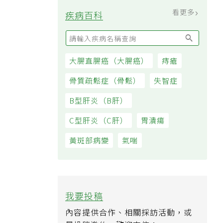
看更多
疾病百科
大腸直腸癌（大腸癌）
痔瘡
骨質疏鬆症（骨鬆）
失智症
B型肝炎（B肝）
C型肝炎（C肝）
胃潰瘍
黃斑部病變
氣喘
我要投稿
內容提供合作、相關採訪活動，或