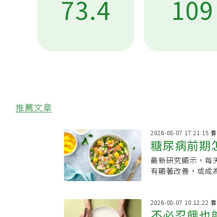
73.4
109
推薦文章
2026-08-07 
糖尿病前期
最新研究顯示，每
果組合」 
有顯著改善，或成
上無明顯變化，但
康。
2026-08-07 
不必忍餓也