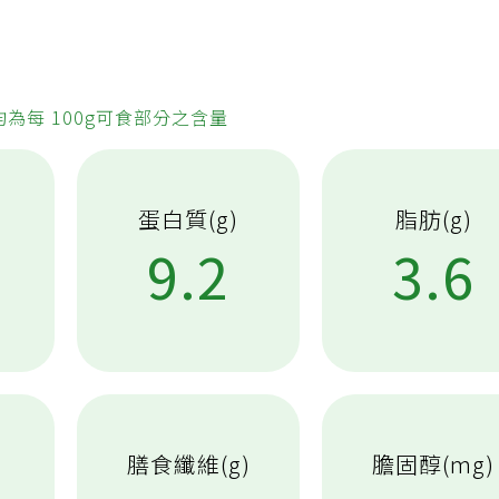
均為每 100g可食部分之含量
蛋白質(g)
脂肪(g)
9.2
3.6
膳食纖維(g)
膽固醇(mg)