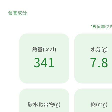
營養成分
*數值單位
熱量(kcal)
水分(g)
341
7.8
碳水化合物(g)
鈉(mg)