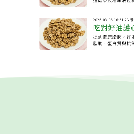
道健康及糖尿病控
Omega-3脂肪
2026-08-03 
吃對好油護
提到健康脂肪，許
梨不是唯一
脂肪、蛋白質與抗
有助於心血管健康